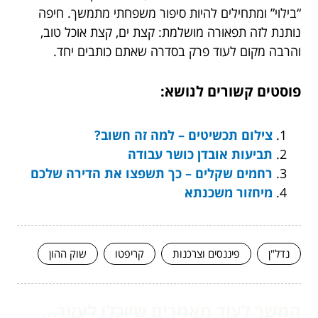
“בילוי” ומתחילים להיות סיפור משפחתי מתמשך. חיפה
נותנת לזה תפאורה מושלמת: קצת ים, קצת אוכל טוב,
והרבה מקום לעוד פרק בסדרה שאתם כותבים יחד.
פוסטים קשורים לנושא:
צילום תכשיטים – למה זה חשוב?
תביעות אובדן כושר עבודה
רחמים שקלים – כך תשפצו את הדירה שלכם
מיחזור משכנתא
נדל"ן
פיננסים וצרכנות
קריפטו
שוק ההון
המשך לעוד מאמרים שיוכלו לעזור...