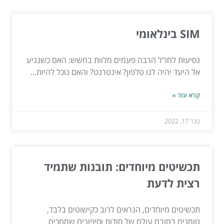
SIM בינלאומי
נסיעות לחו"ל הרבה פעמים מלוות בחשש: האם כשנגיע
אל היעד יהיה לנו טלפון? אינטרנט? והאם נוכל להיות...
קרא עוד »
פבר 17, 2022
תכשיטים מיוחדים: תובנות שתמיד
רצית לדעת
תכשיטים מיוחדים, הנראים לרוב כקישוטים בלבד,
טומנים בחובם עולם של סודות וסיפורים שמחכים