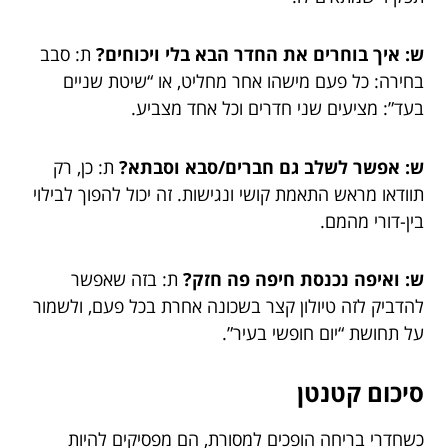
ש: איך בוחרים את החדר הבא בלי ויכוחים?
ת: סבב
בחירה: כל פעם מישהו אחר מחליט, או “שיטת שניים
בעד”: מציעים שני חדרים וכל אחד מצביע.
ש: אפשר לשלב גם חברים/סבא וסבתא?
ת: כן, רק
תוודאו מראש התאמת קושי ונגישות. זה יכול להפוך לבילוי
בין-דורי מהמם.
ש: ואיפה נכנסת חיפה פה חזק?
ת: בזה שאפשר
להדביק לזה טיולון קצר בשכונה אחרת בכל פעם, ולשמור
על תחושת “יום חופשי בעיר”.
סיכום קטנטן
כשחדרי בריחה הופכים למסורת, הם מפסיקים להיות