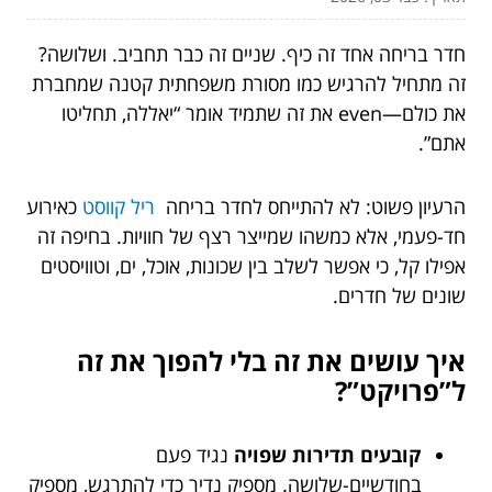
חדר בריחה אחד זה כיף. שניים זה כבר תחביב. ושלושה?
זה מתחיל להרגיש כמו מסורת משפחתית קטנה שמחברת
את כולם—even את זה שתמיד אומר “יאללה, תחליטו
אתם”.
הרעיון פשוט: לא להתייחס לחדר בריחה
ריל קווסט
כאירוע
חד-פעמי, אלא כמשהו שמייצר רצף של חוויות. בחיפה זה
אפילו קל, כי אפשר לשלב בין שכונות, אוכל, ים, וטוויסטים
שונים של חדרים.
איך עושים את זה בלי להפוך את זה
ל”פרויקט”?
קובעים תדירות שפויה
נגיד פעם
בחודשיים-שלושה. מספיק נדיר כדי להתרגש, מספיק