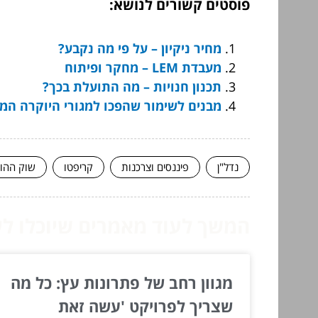
פוסטים קשורים לנושא:
מחיר ניקיון – על פי מה נקבע?
מעבדת LEM – מחקר ופיתוח
תכנון חנויות – מה התועלת בכך?
מבנים לשימור שהפכו למגורי היוקרה המ
נדל"ן
פיננסים וצרכנות
קריפטו
שוק ההון
המשך לעוד מאמרים שיוכלו לעז
מגוון רחב של פתרונות עץ: כל מה
שצריך לפרויקט 'עשה זאת