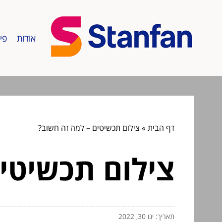
אודות
פי
דף הבית
»
צילום תכשיטים – למה זה חשוב?
צילום תכשיטי
תאריך: ינו 30, 2022