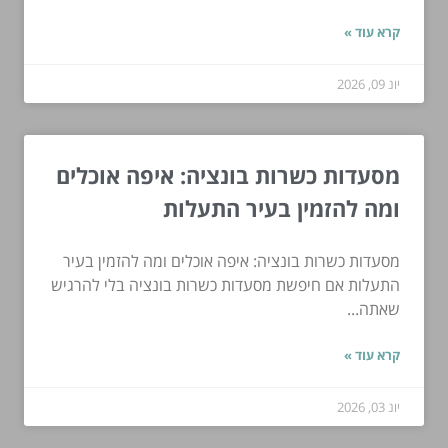
קרא עוד »
יונ 09, 2026
מסעדות כשרות בונציה: איפה אוכלים
ומה להזמין בעיר התעלות
מסעדות כשרות בונציה: איפה אוכלים ומה להזמין בעיר
התעלות אם חיפשת מסעדות כשרות בונציה בלי להרגיש
שאתה...
קרא עוד »
יונ 03, 2026