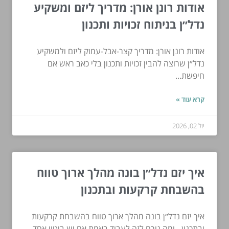
אודות רונן אורן: מדריך ליזם ומשקיע
נדל״ן בניתוח זכויות ותכנון
אודות רונן אורן: מדריך קצר-אבל-עמוק ליזם ולמשקיע
נדל״ן שרוצה להבין זכויות ותכנון בלי כאב ראש אם
חיפשת...
קרא עוד »
יול 02, 2026
איך יזם נדל״ן בונה מהלך ארוך טווח
בהשבחת קרקעות ובתכנון
איך יזם נדל״ן בונה מהלך ארוך טווח בהשבחת קרקעות
ובתכנון - ומה גורם לזה לעבוד באמת אם יש ביטוי אחד...