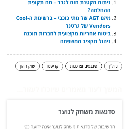
ניתוח הקטנת חזה לגבר – מה תקופת
ההחלמה?
מיזם AGT של מתי כוכבי – ברשימת ה-Cool
Vendors של גרטנר
ביטוח אחריות מקצועית לחברות תוכנה
ניהול תקציב המשפחה
נדל"ן
פיננסים וצרכנות
קריפטו
שוק ההון
המשך לעוד מאמרים שיוכלו לעזור...
סדנאות משחק לנוער
החשיבות של סדנאות משחק לנוער אינה ידועה כפי