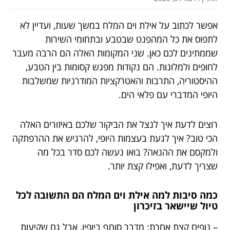
אפשר לכתוב על אילת וים המלח במשך שעות, ועדיין לא
לתפוס את כל המהפנט שבטבע ובתחומי השירות
שממתינים לכם כאן. שני המקומות האלה הם הרבה מעבר
לחופים ולמלונות. הם נקודות מפגש קסומות בין הטבע,
ההיסטוריה, התרבות והאטרקציות המודרניות שמשלבות
היופי המדברי עם פלאי הים.
רוצים לדעת איך לנצל את הביקור שלכם באיזורים האלה
הכי טוב? איך לגעת בעצמות היופי, להרגיש את ההרפתקה
ולמקסם את ההנאה? בואו נעשה לכם סדר בכל מה
שצריך לדעת, ואפילו קצת יותר.
כמה סיבות למה אילת וים המלח הם התשובה לכל
טיול שיישאר בזיכרון
– נופים קצת אחרת: מדבר סוחף ביופיו, אבל גם שקיעות