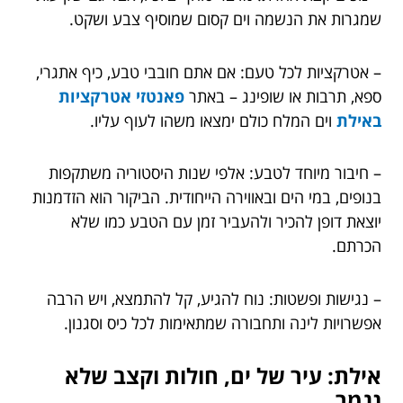
שמגרות את הנשמה וים קסום שמוסיף צבע ושקט.
– אטרקציות לכל טעם: אם אתם חובבי טבע, כיף אתגרי,
ספא, תרבות או שופינג – באתר
פאנטזי אטרקציות
באילת
וים המלח
כולם ימצאו משהו לעוף עליו.
– חיבור מיוחד לטבע: אלפי שנות היסטוריה משתקפות
בנופים, במי הים ובאווירה הייחודית. הביקור הוא הזדמנות
יוצאת דופן להכיר ולהעביר זמן עם הטבע כמו שלא
הכרתם.
– נגישות ופשטות: נוח להגיע, קל להתמצא, ויש הרבה
אפשרויות לינה ותחבורה שמתאימות לכל כיס וסגנון.
אילת: עיר של ים, חולות וקצב שלא
נגמר