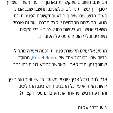
אם אתם חושבים שתקשורת בארגון זה "עוד משהו" שצריך
לסנן דרך עשרות מיילים וטלפונים, תחשבו שוב. אנחנו
בעידן חדש, שבו שיתוף הידע והתקשורת הפנימית הם
מנועי ההצלחה המרכזיים של כל חברה. ואת זה פורטל
משאבי אנוש יודע לעשות כמו שצריך – בלי טקסים
מיותרים ובלי להוסיף עומס על העובדים.
המסע אל עולם תקשורת פנימית חכמה ויעילה מתחיל
בדיוק שם: בפורטל אחד של
Kopel Reem
, ממוקד,
שחוסך זמן, מגדיל אמון ומאפשר למידע לזרום כמו נהר.
אבל למה בכלל צריך פורטל משאבי אנוש? ואיך הוא הופך
להיות האחראי על כל התכנים החשובים, התהליכים
והמידע הרגיש שמאחד את העובדים מכל הקצוות?
בואו נדבר על זה.