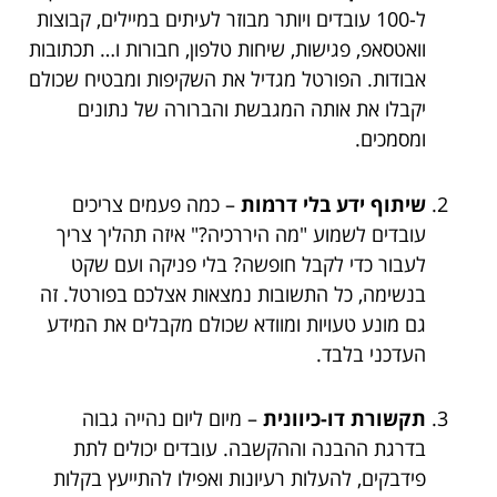
ל-100 עובדים ויותר מבוזר לעיתים במיילים, קבוצות
וואטסאפ, פגישות, שיחות טלפון, חבורות ו… תכתובות
אבודות. הפורטל מגדיל את השקיפות ומבטיח שכולם
יקבלו את אותה המגבשת והברורה של נתונים
ומסמכים.
שיתוף ידע בלי דרמות
– כמה פעמים צריכים
עובדים לשמוע "מה היררכיה?" איזה תהליך צריך
לעבור כדי לקבל חופשה? בלי פניקה ועם שקט
בנשימה, כל התשובות נמצאות אצלכם בפורטל. זה
גם מונע טעויות ומוודא שכולם מקבלים את המידע
העדכני בלבד.
תקשורת דו-כיוונית
– מיום ליום נהייה גבוה
בדרגת ההבנה וההקשבה. עובדים יכולים לתת
פידבקים, להעלות רעיונות ואפילו להתייעץ בקלות