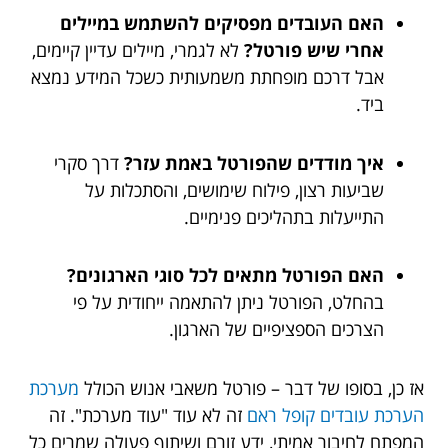
האם העובדים מפסיקים להשתמש במיילים
אחרי שיש פורטל?
לא לגמרי, מיילים עדיין קיימים,
אבל דרכם מופחתת משמעותית כשכל המידע נמצא
ביד.
איך מודדים שהפורטל באמת עזר?
דרך סקרי
שביעות רצון, פילוח שימושים, והסתכלות על
התייעלות בתהליכים פנימיים.
האם הפורטל מתאים לכל סוגי הארגונים?
בהחלט, הפורטל ניתן להתאמה ייחודית על פי
הצרכים הספציפיים של הארגון.
אז כן, בסופו של דבר – פורטל משאבי אנוש הכולל
מערכת
הערכת עובדים קופל ראם
זה לא עוד "עוד מערכת". זה
המפתח לחיבור אמיתי, ידע זורם ושיתוף פעולה שמרים כל