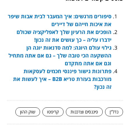
סיפורים מרגשים: איך המעבר לבית אבות שיפר
את איכות חייהם של דיירים
הופכים את הרעיון שלך לאפליקציה שכולם
ידברו עליה – כך עושים את זה נכון!
גילוי עולם היוגה: למה סדנאות יוגה הן
ההשקעה הכי טובה שלך – גם אם אתה מתחיל
וגם אם אתה מתקדם
פתרונות גישור פיננסי חכמים לעסקאות
מורכבות בעזרת טריא B2B – איך לעשות את
זה נכון?
נדל"ן
פיננסים וצרכנות
קריפטו
שוק ההון