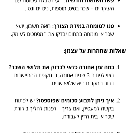
עשו השוואה חודשית
: העלו טבלה פשוטה עם
העיקריים – שכר בסיס, תוספות, ניכויים ונטו.
פנו למומחה במידת הצורך
: רואה חשבון, יועץ
שכר או מומחה בתחום יבדקו את המסמכים לעומק.
שאלות שחוזרות על עצמן:
כמה זמן אחורה כדאי לבדוק את תלושי השכר?
רצוי לפחות 3 שנים אחורה, כי תקופת ההתיישנות
ברוב המקרים היא שלוש שנים.
איך ניתן לתבוע סכומים שפוספסו?
יש לפתוח
בקשה למעסיק, ואם צריך – לפנות להליך ביקורת
שכר או בית הדין לעבודה.