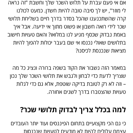
אם אי פעם עברת על תלוש השכר שלך וחשבת "זה נראה
לי מוזר", יש לך סיבה טובה להיות חשדן. כמעט לכולנו
קרה שהשתכנענו שהכל בסדר בדרך חיים בשליחת תלושי
שכר לידי רואה חשבון או פשוט מתוך אי ידיעה. אבל איך
באמת נבדוק שכסף מגיע לנו במלואו? והאם טעויות חישוב
בתלושים שאולי נכנסו אי שם בעבר יכולות להפוך להיות
מציאות שנכנסת לכיסנו?
במאמר הזה נשבור את הקוד בשפה ברורה ונציג כל מה
שצריך לדעת כדי לבחון ולגבש את תלושי השכר שלך נכון
– וזה לא רק לטובת בדיקה שוטפת, אלא גם כדי לגלות
טעויות שהצטברו בדרך לשנים אחורה.
למה בכלל צריך לבדוק תלושי שכר?
כי גם הכי מקצועיים בתחום הפיננסים ועוד יותר העובדים
עצמם עלולים להיות לא מודעים לטעויות שנכנסות