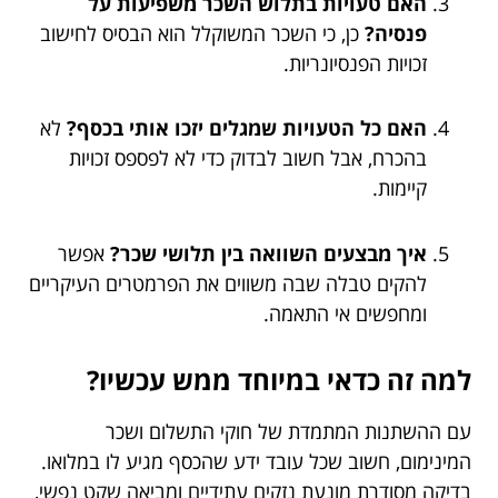
האם טעויות בתלוש השכר משפיעות על
פנסיה?
כן, כי השכר המשוקלל הוא הבסיס לחישוב
זכויות הפנסיונריות.
האם כל הטעויות שמגלים יזכו אותי בכסף?
לא
בהכרח, אבל חשוב לבדוק כדי לא לפספס זכויות
קיימות.
איך מבצעים השוואה בין תלושי שכר?
אפשר
להקים טבלה שבה משווים את הפרמטרים העיקריים
ומחפשים אי התאמה.
למה זה כדאי במיוחד ממש עכשיו?
עם ההשתנות המתמדת של חוקי התשלום ושכר
המינימום, חשוב שכל עובד ידע שהכסף מגיע לו במלואו.
בדיקה מסודרת מונעת נזקים עתידיים ומביאה שקט נפשי,