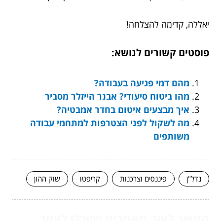
יאללה, קדימה להצלחה!
פוסטים קשורים לנושא:
מהם דמי פגיעה בעבודה?
מהו ביטוח סיעודי? אבנר הייזלר מסביר
איך מבצעים איטום בחדר אמבטיה?
מה לשקול לפני הצטרפות למתחמי עבודה
משותפים
נדל"ן
פיננסים וצרכנות
קריפטו
שוק ההון
המשך לעוד מאמרים שיוכלו לעזור...