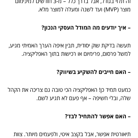
זה תלוי בגודל, אבל בדרך כלל – מ-3 חודשים למינימום
מוצר (MVP) ועד לשנה ומעלה למוצר מלא.
– איך יודעים מה המודל העסקי הנכון?
תעשה בדיקת שוק יסודית, תבין איפה הערך האמיתי מגיע,
למשל פרסום, פרימיום או רכישות בתוך האפליקציה.
– האם חייבים להשקיע בשיווק?
כמעט תמיד כן! האפליקציה הכי טובה גם צריכה את הקהל
שלה, ובלי חשיפה – אף פעם לא תגיע לשם.
– האם אפשר להתחיל לבד?
תיאורטית אפשר, אבל בקצב איטי, ולפעמים מיותר. צוות