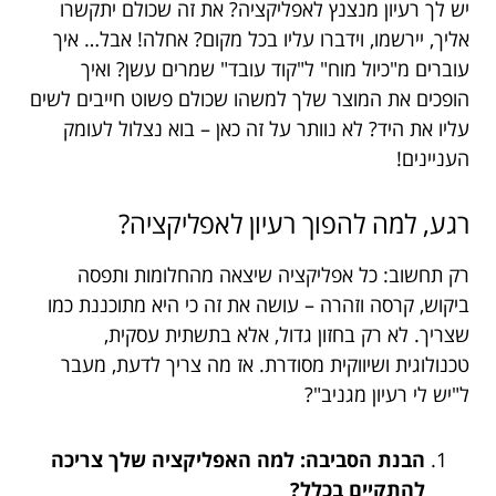
יש לך רעיון מנצנץ לאפליקציה? את זה שכולם יתקשרו
אליך, יירשמו, וידברו עליו בכל מקום? אחלה! אבל… איך
עוברים מ"כיול מוח" ל"קוד עובד" שמרים עשן? ואיך
הופכים את המוצר שלך למשהו שכולם פשוט חייבים לשים
עליו את היד? לא נוותר על זה כאן – בוא נצלול לעומק
העניינים!
רגע, למה להפוך רעיון לאפליקציה?
רק תחשוב: כל אפליקציה שיצאה מהחלומות ותפסה
ביקוש, קרסה וזהרה – עושה את זה כי היא מתוכננת כמו
שצריך. לא רק בחזון גדול, אלא בתשתית עסקית,
טכנולוגית ושיווקית מסודרת. אז מה צריך לדעת, מעבר
ל"יש לי רעיון מגניב"?
הבנת הסביבה: למה האפליקציה שלך צריכה
להתקיים בכלל?