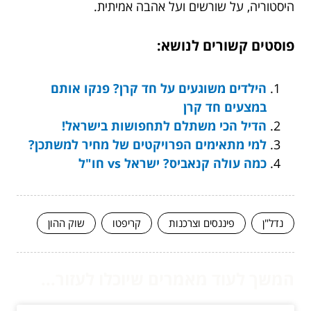
היסטוריה, על שורשים ועל אהבה אמיתית.
פוסטים קשורים לנושא:
הילדים משוגעים על חד קרן? פנקו אותם
במצעים חד קרן
הדיל הכי משתלם לתחפושות בישראל!
למי מתאימים הפרויקטים של מחיר למשתכן?
כמה עולה קנאביס? ישראל vs חו"ל
נדל"ן
פיננסים וצרכנות
קריפטו
שוק ההון
המשך לעוד מאמרים שיוכלו לעזור...