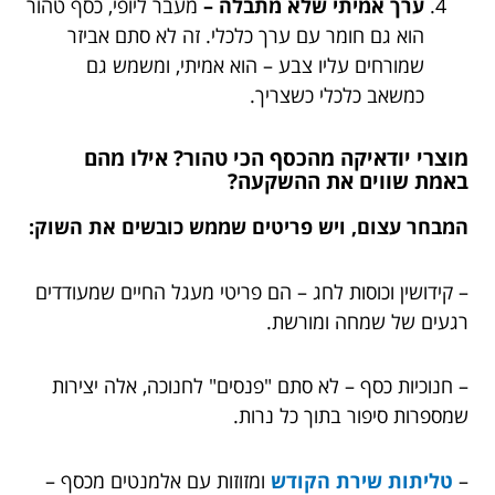
ערך אמיתי שלא מתבלה –
מעבר ליופי, כסף טהור
הוא גם חומר עם ערך כלכלי. זה לא סתם אביזר
שמורחים עליו צבע – הוא אמיתי, ומשמש גם
כמשאב כלכלי כשצריך.
מוצרי יודאיקה מהכסף הכי טהור? אילו מהם
באמת שווים את ההשקעה?
המבחר עצום, ויש פריטים שממש כובשים את השוק:
– קידושין וכוסות לחג – הם פריטי מעגל החיים שמעודדים
רגעים של שמחה ומורשת.
– חנוכיות כסף – לא סתם "פנסים" לחנוכה, אלה יצירות
שמספרות סיפור בתוך כל נרות.
–
טליתות שירת הקודש
ומזוזות עם אלמנטים מכסף –