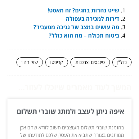
שייט נהרות בחגים? זה מאסט!
דירות למכירה בעפולה
מה עושים במצב של גניבה ממעביד?
ביטוח תכולה – מה הוא כולל?
נדל"ן
פיננסים וצרכנות
קריפטו
שוק ההון
המשך לעוד מאמרים שיוכלו לעזור...
איפה ניתן לעצב ולמתג שוברי תשלום
בהזמנת שוברי תשלום מעוצבים חשוב לוודא שהם אכן
ממותגים בצורה שתביא את העסק שלכם לתודעתו של