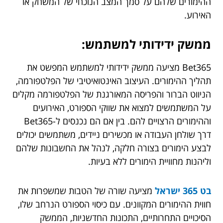
ההימורים שלהם על סמך המצב הנוכחי של המשחק או
האירוע.
ממשק ידידותי למשתמש:
Bet365 מציעה ממשק ידידותי למשתמש המפשט את
תהליך ההימורים. העיצוב האינטואיטיבי של הפלטפורמה,
הניווט הברור והפריסה המאורגנת של הפלטפורמה מקלים
על המשתמשים למצוא את שווקי הספורט, האירועים
וההימורים הרצויים להם. בין אם הם נכנסים ל-Bet365
דרך שולחן העבודה או מכשירים ניידים, משתמשים יכולים
לבצע הימורים בצורה חלקה, לנהל את החשבונות שלהם
וליהנות מחוויית הימורים ללא בעיות.
בט 365 ישראל
מציעה שורה של הטבות שמשפרות את
חווית ההימורים המקוונים. עם כיסוי הספורט הנרחב שלו,
הסיכויים התחרותיים, התכונות החדשניות, הממשק