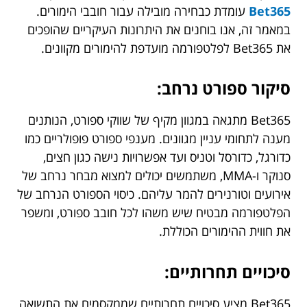
Bet365
עומדת כבחירה מובילה עבור חובבי הימורים.
במאמר זה, אנו בוחנים את היתרונות העיקריים שהופכים
את Bet365 לפלטפורמה מועדפת להימורים מקוונים.
סיקור ספורט נרחב:
Bet365 מתגאה במגוון מקיף של שווקי ספורט, הנותנים
מענה לתחומי עניין מגוונים. מענפי ספורט פופולריים כמו
כדורגל, כדורסל וטניס ועד אפשרויות נישה כגון חצים,
סנוקר ו-MMA, משתמשים יכולים למצוא מבחר נרחב של
אירועים וטורנירים להמר עליהם. כיסוי הספורט הנרחב של
הפלטפורמה מבטיח שיש משהו לכל חובב ספורט, ומשפר
את חווית ההימורים הכוללת.
סיכויים תחרותיים:
Bet365 מציע סיכויים תחרותיים שממקסמים את התשואה