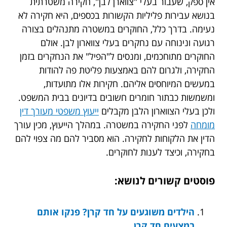
אין ספק, שעבור בעלי "צווארן לבן", חקירה משטרתית
בנושא עבירות פליליות הקשורות בכספים, היא חקירה לא
נעימה. בדרך כלל, החוקרים במשטרה מתנהלים בצורה
רגועה ונינוחה עם נחקרים בעלי צווארון לבן. אולם
החוקרים מתוחכמים, ומנסים ל"הפיל" את הנחקרים בזמן
החקירה, ולגרום להם באמצעות פליטת פה להודות
במעשים המיוחסים אליהם. חקירות אלו מתועדות,
ומשמשות כבתור חומרים חשובים בדיונים בבית המשפט.
ולכן בעלי הצווארון הלבן מקבלים
ייעוץ משפטי מעורך דין
מומחה
לפני החקירה במשטרה. במהלך הייעוץ, מכין עורך
הדין את הלקוחות לחקירה. הוא מסביר להם מה צפוי להם
בחקירה, וכיצד לענות לחוקרים.
פוסטים קשורים לנושא:
הילדים משוגעים על חד קרן? פנקו אותם
במצעים חד קרן