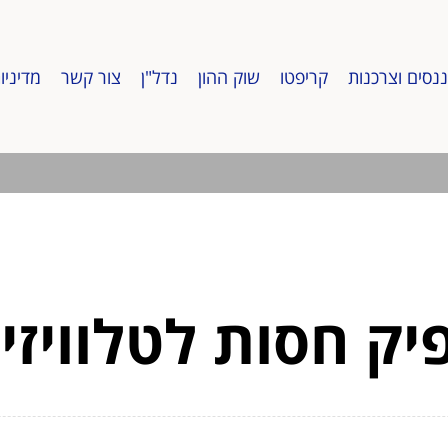
ננסים וצרכנות
קריפטו
שוק ההון
נדל"ן
צור קשר
מדיניו
ק חסות לטלוויזי