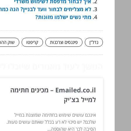
איך לבחור מדפסת לשימוש משרדי
לא מצליחים לבחור וועד לבניין? הנה כמה
מתי נשים ישלמו מזונות?
נדל"ן
פיננסים וצרכנות
קריפטו
שוק ההון
המשך לעוד מאמרים שיוכלו לעז
Emailed.co.il – מכינים חתימה
למייל בצ'יק
אינכם עושים שימוש בחתימה שמוצגת במייל
שלכם? יש סיכוי לא רע בכלל שאתם עושים טעות.
הסיבה לכך היא שהוספה...