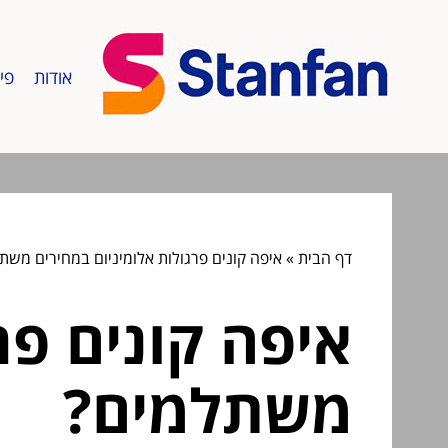
אודות
פי
דף הבית
»
איפה קונים פרגולות אלומיניום במחירים משת
איפה קונים פר
משתלמים?