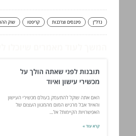
נדל"ן
פיננסים וצרכנות
קריפטו
שוק ההון
המשך לעוד מאמרים שיוכלו לעז
תובנות לפני שאתה הולך על
מכשירי עישון ואיוד
האם אתה שוקל להתעמק בעולם מכשירי העישון
והאיוד אבל מרגיש המום מהמגוון העצום של
האפשרויות הקיימות? אל...
קרא עוד »