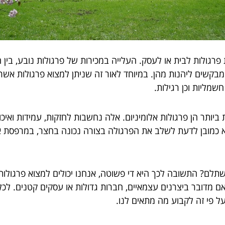
 פרגולות לבית או לעסק. העלייה במכירות של פרגולות נובע, בין 
ים מבקשים ליהנות מהן. במיוחד לאור זה שניתן למצוא פרגולות א
שמליות וכן רגילות.
ביותר הן פרגולות אלומיניום. אלה נחשבות לחזקות, עמידות ואיכ
יא כמובן לדעת לשלב את הפרגולה בצורה נכונה בחצר, במרפסת או
משתלם? התשובה לכך היא די פשוטה, אנחנו יכולים למצוא פרגולו
אם מדובר ביצרנים עצמאיים, חברות גדולות או עסקים קטנים. לכ
על פי זה לקבוע מה מתאים לנו.