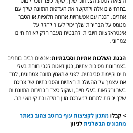
היציאה למסע הצמחוני שלך, שקול כיצד תוכל לנווט
בתרחישים אלה ולתקשר את העדפות התזונה שלך עם
אחרים. הכנה עם אפשרויות ארוחה חלופיות או הסבר
מנומס על הבחירות שלך יכול לעזור להקל על
אינטראקציות חיוביות ולהבטיח מעבר חלק לאורח חיים
צמחוני.
הבנת השלכות אתיות וסביבתיות
: אנשים רבים בוחרים
בצמחונות מסיבות אתיות, כגון דאגות לגבי רווחת בעלי
חיים וקיימות סביבתית. לפני שתאמץ תזונה צמחונית, למד
את עצמך על ההשלכות האתיות והסביבתיות של צריכת
בשר וחקלאות בעלי חיים, ושקול כיצד הבחירות התזונתיות
שלך יכולות לתרום למערכת מזון חמלה ובת קיימא יותר.
> קבלו
מתכון לקציצות עוף ברוטב צהוב באתר
מתכונים הבשלנית
לגיוון