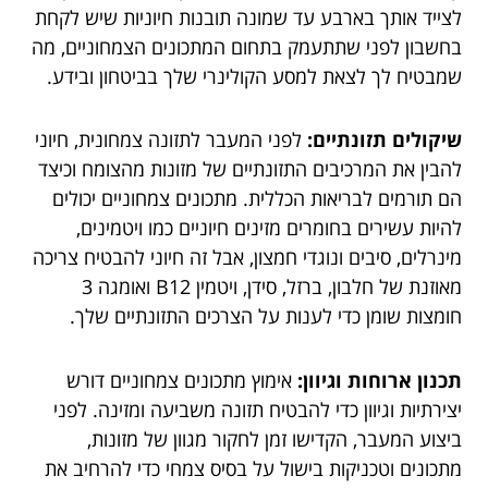
לצייד אותך בארבע עד שמונה תובנות חיוניות שיש לקחת
בחשבון לפני שתתעמק בתחום המתכונים הצמחוניים, מה
שמבטיח לך לצאת למסע הקולינרי שלך בביטחון ובידע.
שיקולים תזונתיים:
לפני המעבר לתזונה צמחונית, חיוני
להבין את המרכיבים התזונתיים של מזונות מהצומח וכיצד
הם תורמים לבריאות הכללית. מתכונים צמחוניים יכולים
להיות עשירים בחומרים מזינים חיוניים כמו ויטמינים,
מינרלים, סיבים ונוגדי חמצון, אבל זה חיוני להבטיח צריכה
מאוזנת של חלבון, ברזל, סידן, ויטמין B12 ואומגה 3
חומצות שומן כדי לענות על הצרכים התזונתיים שלך.
תכנון ארוחות וגיוון:
אימוץ מתכונים צמחוניים דורש
יצירתיות וגיוון כדי להבטיח תזונה משביעה ומזינה. לפני
ביצוע המעבר, הקדישו זמן לחקור מגוון של מזונות,
מתכונים וטכניקות בישול על בסיס צמחי כדי להרחיב את