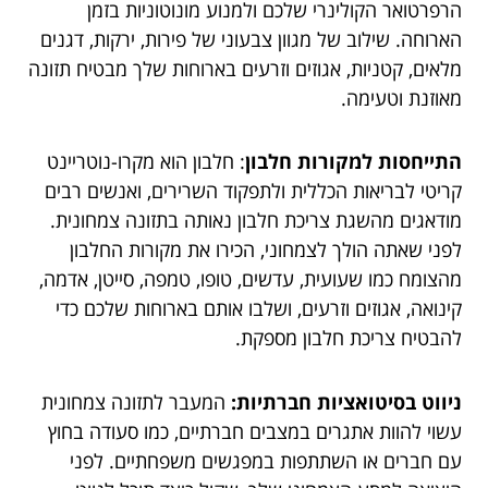
הרפרטואר הקולינרי שלכם ולמנוע מונוטוניות בזמן
הארוחה. שילוב של מגוון צבעוני של פירות, ירקות, דגנים
מלאים, קטניות, אגוזים וזרעים בארוחות שלך מבטיח תזונה
מאוזנת וטעימה.
התייחסות למקורות חלבון
: חלבון הוא מקרו-נוטריינט
קריטי לבריאות הכללית ולתפקוד השרירים, ואנשים רבים
מודאגים מהשגת צריכת חלבון נאותה בתזונה צמחונית.
לפני שאתה הולך לצמחוני, הכירו את מקורות החלבון
מהצומח כמו שעועית, עדשים, טופו, טמפה, סייטן, אדמה,
קינואה, אגוזים וזרעים, ושלבו אותם בארוחות שלכם כדי
להבטיח צריכת חלבון מספקת.
ניווט בסיטואציות חברתיות:
המעבר לתזונה צמחונית
עשוי להוות אתגרים במצבים חברתיים, כמו סעודה בחוץ
עם חברים או השתתפות במפגשים משפחתיים. לפני