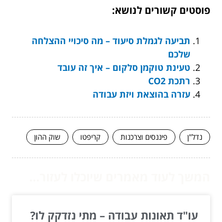
פוסטים קשורים לנושא:
תביעה לגמלת סיעוד – מה סיכויי ההצלחה
שלכם
טעינת טוקמן סלקום – איך זה עובד
רתכת CO2
עזרה בהוצאת ויזת עבודה
נדל"ן
פיננסים וצרכנות
קריפטו
שוק ההון
המשך לעוד מאמרים שיוכלו לעזור...
עו"ד תאונות עבודה – מתי נזדקק לו?