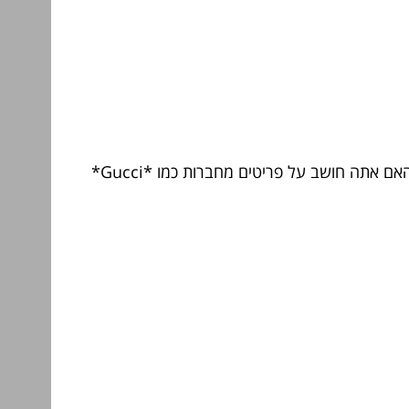
לאחר שהבנת את הסגנון האישי שלך, הגיע הזמן להתחיל לחקור. ישנם מותגים שונים שמתמקדים בסגנונות שונים. האם אתה חושב על פריטים מחברות כמו *Gucci*