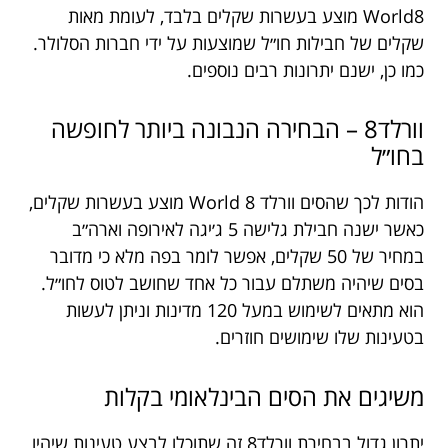
World8 מוצע בעשרות שקלים בלבד, לעומת מאות
שקלים של חבילות חו״ל שמוצעות על ידי חברות הסלולר.
כמו כן, ישנם יתרונות רבים נוספים.
וורלד8 – הבחירה הנבונה ביותר לחופשה
בחו״ל
הודות לכך שהסים וורלד 8 World מוצע בעשרות שקלים,
כאשר ישנה חבילת גלישה 5 ג׳יגה לאירופה וארה״ב
במחיר של 50 שקלים, אפשר לומר בפה מלא כי מדובר
בסים שיהיה משתלם עבור כל אחד שחושב לטוס לחו״ל.
הוא מתאים לשימוש במעל 120 מדינות וניתן לעשות
בטעינות שלו שימושים חוזרים.
משיגים את הסים הבינלאומי בקלות
יתרון גדול בבחירת וורלד8 זה שתוכלו לבצע טעינות שיהיו