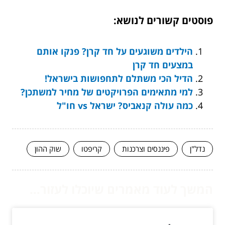
פוסטים קשורים לנושא:
הילדים משוגעים על חד קרן? פנקו אותם
במצעים חד קרן
הדיל הכי משתלם לתחפושות בישראל!
למי מתאימים הפרויקטים של מחיר למשתכן?
כמה עולה קנאביס? ישראל vs חו"ל
נדל"ן
פיננסים וצרכנות
קריפטו
שוק ההון
המשך לעוד מאמרים שיוכלו לעזור...