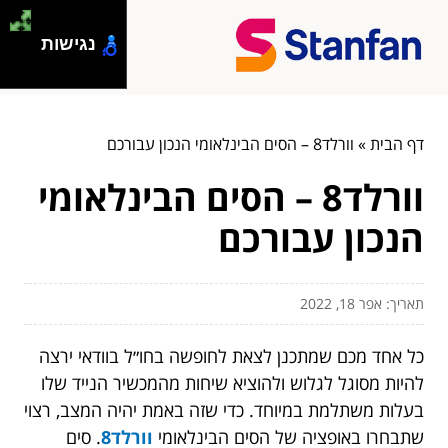
נגישות
דף הבית
»
וורלד8 – הסים הבינלאומי הנכון עבורכם
וורלד8 – הסים הבינלאומי
הנכון עבורכם
תאריך: אפר 18, 2022
כל אחד מכם שמתכנן לצאת לחופשה בחו״ל בוודאי ירצה
להיות מסוגל לגלוש ולהוציא שיחות מהמכשיר הנייד שלו
בעלות משתלמת במיוחד. כדי שזה באמת יהיה המצב, רצוי
שתבחרו באופציה של הסים הבינלאומי
וורלד8
. סים