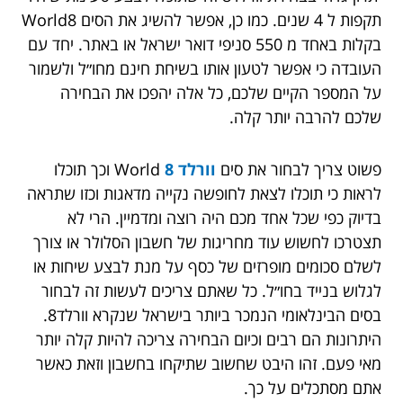
תקפות ל 4 שנים. כמו כן, אפשר להשיג את הסים World8
בקלות באחד מ 550 סניפי דואר ישראל או באתר. יחד עם
העובדה כי אפשר לטעון אותו בשיחת חינם מחו״ל ולשמור
על המספר הקיים שלכם, כל אלה יהפכו את הבחירה
שלכם להרבה יותר קלה.
פשוט צריך לבחור את סים
וורלד 8
World וכך תוכלו
לראות כי תוכלו לצאת לחופשה נקייה מדאגות וכזו שתראה
בדיוק כפי שכל אחד מכם היה רוצה ומדמיין. הרי לא
תצטרכו לחשוש עוד מחריגות של חשבון הסלולר או צורך
לשלם סכומים מופרזים של כסף על מנת לבצע שיחות או
לגלוש בנייד בחו״ל. כל שאתם צריכים לעשות זה לבחור
בסים הבינלאומי הנמכר ביותר בישראל שנקרא וורלד8.
היתרונות הם רבים וכיום הבחירה צריכה להיות קלה יותר
מאי פעם. זהו היבט שחשוב שתיקחו בחשבון וזאת כאשר
אתם מסתכלים על כך.