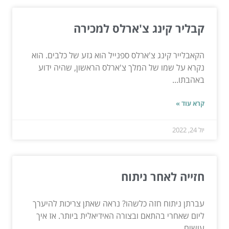
קבליר קינג צ'ארלס למכירה
הקאבלייר קינג צ'ארלס ספנייל הוא גזע של כלבים. הוא
נקרא על שמו של המלך צ'ארלס הראשון, שהיה ידוע
באהבתו...
קרא עוד »
יול 24, 2022
חזייה לאחר ניתוח
עברתן ניתוח חזה כלשהו? נראה שאתן צריכות להיערך
ליום שאחרי בהתאם ובצורה האידיאלית ביותר. אז איך
עושים...