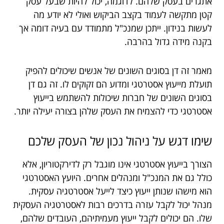
אתגרים בעסק שלהם. לדוגמה, יכול להיות שבעל עסק
קטן מתקשה לעמוד בקצב הביקוש ואולי לא יודע מה
לעשות בנידון. ייתכן שמנכ"ל מתמודד עם בעיה דומה אך
בקנה מידה גדול בהרבה.
מאמר זה דן בסוגים השונים של אנשים שיכולים להפיק
תועלת מייעוץ אסטרטגי ומדוע הם זקוקים לו. זה גם דן
בסוגים השונים של חברות שיכולות להשתמש בייעוץ
אסטרטגי כדי להצמיח את העסק שלהן בצורה יעילה יותר.
שימו
דגש
על
ניהול
נכון
של
העסק
שלכם
הצורך בייעוץ אסטרטגי אינו מוגבל רק לדירקטוריון, אלא
כולל גם את המנכ"ל ומנהלים אחרים. היועץ האסטרטגי
הוא מישהו שנותן ייעוץ כיצד לייעל אסטרטגיה עסקית.
מנהל יכול לקבל עזרה בדרכים רבות לאסטרטגיה העסקית
שלו. הם יכולים לקבל ייעוץ מעמיתיהם, העובדים שלהם,