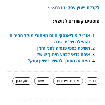
לקבלת ייעוץ עסקי מנצח
>>>
פוסטים קשורים לנושא:
אורי לופוליאנסקי היזם מאחורי מוקד החירום
וההצלה של יד שרה
משיכת כספי פנסיה לפני הזמן
איפה כדאי לבצע חיתוך שיש?
האם זה מסובך להשיג רישיון עסק?
נדל"ן
פיננסים וצרכנות
קריפטו
שוק ההון
המשך לעוד מאמרים שיוכלו לעזור...