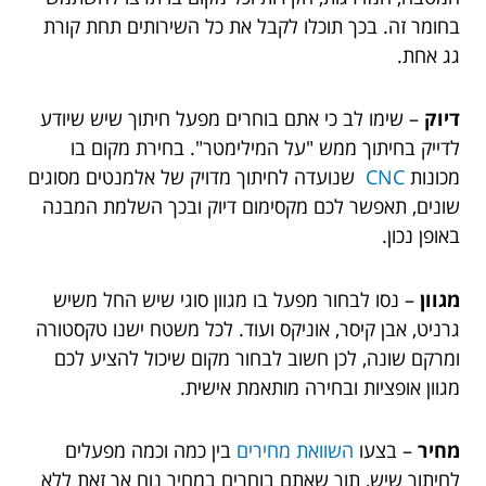
בחומר זה. בכך תוכלו לקבל את כל השירותים תחת קורת
גג אחת.
דיוק
– שימו לב כי אתם בוחרים מפעל חיתוך שיש שיודע
לדייק בחיתוך ממש "על המילימטר". בחירת מקום בו
מכונות
CNC
שנועדה לחיתוך מדויק של אלמנטים מסוגים
שונים, תאפשר לכם מקסימום דיוק ובכך השלמת המבנה
באופן נכון.
מגוון
– נסו לבחור מפעל בו מגוון סוגי שיש החל משיש
גרניט, אבן קיסר, אוניקס ועוד. לכל משטח ישנו טקסטורה
ומרקם שונה, לכן חשוב לבחור מקום שיכול להציע לכם
מגוון אופציות ובחירה מותאמת אישית.
מחיר
– בצעו
השוואת מחירים
בין כמה וכמה מפעלים
לחיתוך שיש, תוך שאתם בוחרים במחיר נוח אך זאת ללא