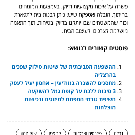
פשרה על איכות מקצועיות ודיוק. באמצעות המומחים
בחיתוך, הובלה ואספקת שיש: ניתן לבנות בית לתפארת
וכזה שהמשטחים שבו יותקנו בדיוק ובטיחות, תוך התאמה
מושלמת לצרכים ולעיצוב הבית.
פוסטים קשורים לנושא:
ההשפעה הסביבתית של שיטות סילוק שפכים
בהרצליה
מחסנים להשכרה במודיעין – אחסון יעיל לעסק
3 סיבות ללכת על קופת גמל להשקעה
חשיפת גורמי המפתח למיזוגים ורכישות
מוצלחות
נדל"ן
פיננסים וצרכנות
קריפטו
שוק ההון