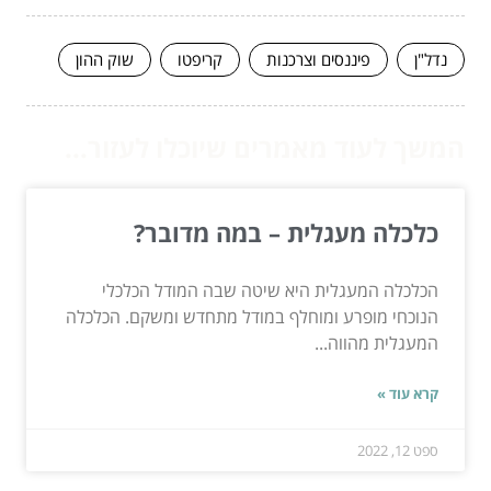
נדל"ן
פיננסים וצרכנות
קריפטו
שוק ההון
המשך לעוד מאמרים שיוכלו לעזור...
כלכלה מעגלית – במה מדובר?
הכלכלה המעגלית היא שיטה שבה המודל הכלכלי
הנוכחי מופרע ומוחלף במודל מתחדש ומשקם. הכלכלה
המעגלית מהווה...
קרא עוד »
ספט 12, 2022