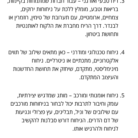
ריח טבעי ואורגני – עבור חברות שמתמחות בקיימות,
בריאות וטבע, מומלץ ללכת על ניחוחות ירוקים,
צמחיים, ארומטיים, עם תערובת של טימין, רוזמרין או
לבנדר. דרך הריח מחברת את הלקוח לאותנטיות
ותחושת ביטחון.
ניחוח טכנולוגי ומודרני – כאן מתאים שילוב של תווים
אלקטרוניים, מתכתיים או ניטרליים. ניחוח
מינימליסטי, מתקדם, שיחזק את תחושת החדשנות
והעיצוב המתקדם.
ניחוח אומנותי ומורכב – מותג שמדגיש יצירתיות,
עומק וחיבור לתרבות יכול לבחור בניחוחות מורכבים
עם שילובים של וניל, תבלינים, עץ פצ'ולי ונגיעות
של דם הדרים. הניחוח דורש סבלנות להקשיב
לניחוח ולהרגיש אותו.