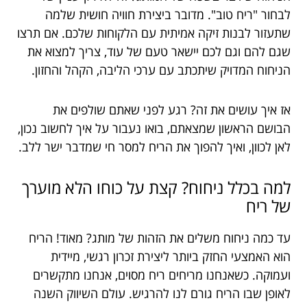
לבחור "ריח טוב". מדובר ביצירת חוויה חושית שלמה
שתעזור לבנות זיקה אמיתית עם הלקוחות שלכם. אם תרצו
שגם להם וגם לכם יישאר טעם של עוד, צריך למצוא את
הניחוח המדויק שיתכתב עם ערכי הליבה, הקהל והחזון.
אז איך עושים את זה? רגע לפני שאתם שולפים את
הבושם הראשון שמצאתם, בואו נעבור על איך לחשוב נכון,
לאן לכוון, ואיך להפוך את הריח למסר חי שמדבר ישר ללב.
למה בכלל ניחוח? קצת על כוחו הלא מוערך
של ריח
עד כמה ניחוח משלים את הזהות של מותג? מאוד! הריח
הוא האמצעי החזק ביותר ליצירת זכרון רגשי, מיידית
ועמוקה. כשאנחנו מריחים ריח מסוים, אנחנו מתקשרים
לאופן שבו הריח גורם לנו להרגיש. עולם השיווק השנה