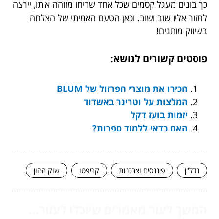
כך בונים מעגל קסמים שכל אחד שריחו מזוהה איתו, יירצה
לחזור אליו שוב ושוב. וכאן הטעם האמיתי של הצלחה
בשיווק מותגים!
פוסטים קשורים לנושא:
הכירו את מוצרי הפרזול של BLUM
המלצות על וטרינר באשדוד
יזמות בועז דקל
האם כדאי ללמוד ספרות?
נדל"ן
פיננסים וצרכנות
קריפטו
שוק ההון
המשך לעוד מאמרים שיוכלו לעזור...