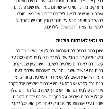
נדל"ן אירופי וליהנות מהטבות מס ועוד. במידה ואתם
מחזיקים בדרכון פולני או שאתם בעלי שורשים פולניים
ואתם מעוניינים לדאוג לילדכם לדרכון אירופאי, תוכלו
להיעזר במאמר הבא על מנת להבין מתי יש להתחיל
לטפל בהוצאת דרכון פולני לילדיכם.
מי זכאי לאזרחות פולנית
ישנן כמה דרכים להתאזרחות בפולין אך כאשר מדובר
בישראלים, לרוב הבקשה לאזרחות פולנית מתבססת על
קשרי דם לאזרחים פולניים לשעבר. יש לציין שבמקרים
רבים גם אנשים אשר וויתרו על האזרחות שלהם בעת
העלייה לארץ זכאים לבקש אזרחות פולנית בחזרה. על
מנת נכד לסבא או סבתא שהיו אזרחים פולניים יוכל לקבל
אזרחות פולנית גם הוא, יש צורך שקודם כל ההורים שלו
יקבלו אזרחות פולנית על סמך זה שהינם ילדים להורים
שהיו בעלי אזרחות פולנית ורק לאחר מכן הוא יוכל לקבל