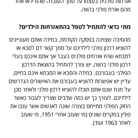
אזרחות פולנית בעצמו על סמך העובדה שהוריו או אחד
מהם אזרח פולני בהווה.
מתי כדאי להתחיל לטפל בהתאזרחות הילדים?
מהסיבה שצוינה בפסקה הקודמת, במידה ואתם מעוניינים
להוציא דרכון פולני לילדיכם על סמך קשר דם לסבא או
לסבתא שהיו אזרחים פולנים בעבר אך אתם אינכם בעלי
דרכון פולני בהווה, יש צורך להתחיל בהוצאת הדרכון
הפולני בעבורכם. במידה והסבא או הסבתא אינם בחיים,
עדיין יש אפשרות להוציא בעבורם את האישורים הנדרשים
על מנת שגם אתם תוכלו להוציא דרכון פולני ולאחר מכן
לילדיכם. לצורך כך יש כמה שלבים שצריך לעבור כאשר
החוק הפולני מתייחס בצורה שונה לאנשים אשר עזבו את
פולין במקרים שונים (מי שעזב אחרי 1951, מי שעזב
לאחר 1963 ועוד).