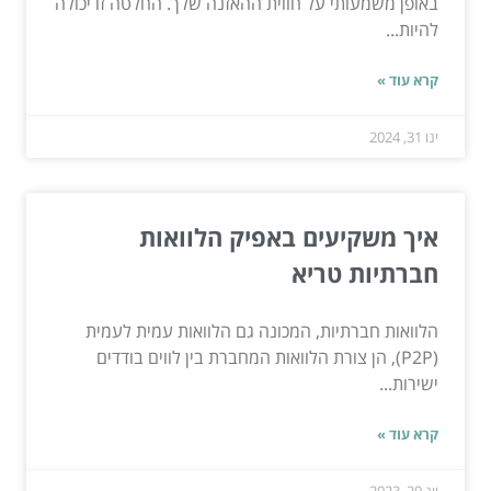
באופן משמעותי על חווית ההאזנה שלך. החלטה זו יכולה
להיות...
קרא עוד »
ינו 31, 2024
איך משקיעים באפיק הלוואות
חברתיות טריא
הלוואות חברתיות, המכונה גם הלוואות עמית לעמית
(P2P), הן צורת הלוואות המחברת בין לווים בודדים
ישירות...
קרא עוד »