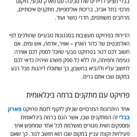
בבלי מציע לדיירים שלו סביבה עם פארק טבעי, מיקום
מרכזי בתל אביב, בריכות אולימפיות, מתקנים איכותיים,
מרחבים משותפים, חדרי כושר ועוד.
הדירות בפרויקט מעוצבות בסגנונות טבעיים שהולכים לפי
האלמנטים של כדור הארץ – אוויר, אדמה, אש ומים. אם
חשוב לכם לגור בפרויקט טבעי שיוכל לספק לכם אווירה
נעימה וחמימה, זה ללא כל ספק משהו שיהיה כדאי לכם
לחשוב עליו ולהביא בחשבון, כך שתוכלו ליהנות מכל רגע
במקום שבו אתם גרים.
פרויקט
עם
מתקנים
ברמה
בינלאומית
אחד היתרונות המרכזיים שניתן לזקוף לזכות פרויקט
פארק
בבלי
זה המתקנים שבו, אשר הנם ברמה בינלאומית
ומספקים חווית מגורים מושלמת לכל אחד שמחפש אחר
פעילויות וקצת עניין במקום שבו הוא חושב לגור. כך שאם