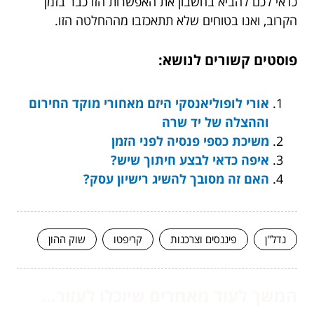
כדאי לכם להביא בחשבון את האפשרות הזו כבר בזמן
הקרוב, ואנו בטוחים שלא תתאכזבו מההחלטה הזו.
פוסטים קשורים לנושא:
אורי לופוליאנסקי היזם מאחורי מוקד החירום
וההצלה של יד שרה
משיכת כספי פנסיה לפני הזמן
איפה כדאי לבצע חיתוך שיש?
האם זה מסובך להשיג רישיון עסק?
נדל"ן
פיננסים וצרכנות
קריפטו
שוק ההון
המשך לעוד מאמרים שיוכלו לעזור...