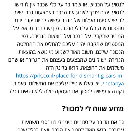
לנסוע על הכביש, או שמדובר על כלי שכבר אין לו רישוי
לנסוע, יהיה צורך לשנע את הרכב באמצעות גרר. שימו
לב שלא פעם העלות של הגרר עשויה להיות יקרה יותר
מהסכום שתקבלו על כלי הרכב. לכן יש לברר מראש על
המחיר שתקבלו על הרכב ועל הוצאות הגרירה. לפי
המספרים שתקבלו יהיה עליכם להחליט את ההחלטה
הנכונה שלכם. חשוב מאוד לשמוע מי נושא בהוצאות
הגרירה. יש קונים שמבצעים בעצמם את הגרירה או שהם
משלמים את ההוצאה, קראו בלינק הזה
https://prk.co.il/place-for-dismantlg-cars-in-
netanya/
. יש כאלו שיטילו עליכם את התשלום. כאמור,
נקודה זו עשויה להפוך את העסקה כולה ללא כדאית בכלל.
מדוע שווה לי למכור?
גם אם מדובר על סכומים מינימליים וחסרי משמעות
עבורכם, כדאי מאוד למכור את הרכב, וזאת בגלל שכך