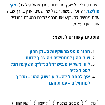
יהיה חכם לקבל ייעוץ ממומחה כמו (מיכאל פוליצר)
מיקי
פוליצר
. זה יוכל לעשות הבדל של שמים וארץ בדרך שבה
אתם ניגשים להשקיע את הכסף שלכם במטרה להגדיל
את ההון העצמי.
פוסטים קשורים לנושא:
החזרים מס מהשקעות בשוק ההון
שוק ההון למתחילים מה צריך לדעת
ליווי משקיעים בישראל בנדל"ן: השקעה מבלי
למכור כליה
איך להתחיל להשקיע בשוק ההון – מדריך
למתחילים – עמית והגר
נדל"ן
פיננסים וצרכנות
קריפטו
שוק ההון