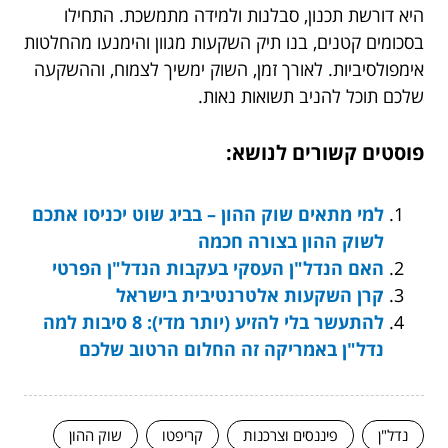
היא דורשת תכנון, סבלנות ולמידה מתמשכת. התחילו
בסכומים קטנים, בנו תיק השקעות מגוון והימנעו מהחלטות
אימפולסיביות. לאורך זמן, השוק ימשיך לצמוח, וההשקעה
שלכם תוכל להניב תשואות נאות.
פוסטים קשורים לנושא:
למי מתאים שוק ההון – בביג שוט יכניסו אתכם
לשוק ההון בצורה חכמה
האם הנדל"ן העסקי בעקבות הנדל"ן הפרטי
קרן השקעות אלטרנטיבית בישראל
להתעשר בלי להזיע (יותר מדי): 8 סיבות למה
נדל"ן באמריקה זה החלום הרטוב שלכם
נדל"ן
פיננסים וצרכנות
קריפטו
שוק ההון