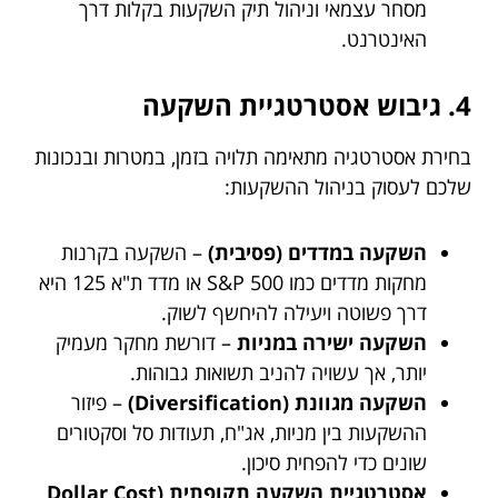
מסחר עצמאי וניהול תיק השקעות בקלות דרך
האינטרנט.
4. גיבוש אסטרטגיית השקעה
בחירת אסטרטגיה מתאימה תלויה בזמן, במטרות ובנכונות
שלכם לעסוק בניהול ההשקעות:
השקעה במדדים (פסיבית)
– השקעה בקרנות
מחקות מדדים כמו S&P 500 או מדד ת"א 125 היא
דרך פשוטה ויעילה להיחשף לשוק.
השקעה ישירה במניות
– דורשת מחקר מעמיק
יותר, אך עשויה להניב תשואות גבוהות.
השקעה מגוונת (Diversification)
– פיזור
ההשקעות בין מניות, אג"ח, תעודות סל וסקטורים
שונים כדי להפחית סיכון.
אסטרטגיית השקעה תקופתית (Dollar Cost