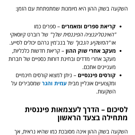
השקעה בשוק ההון היא מיומנות שמתפתחת עם הזמן:
קריאת ספרים ומאמרים
– ספרים כמו
"האינטליגנציה הפיננסית שלך"
של רוברט קיוסאקי
או
"המשקיע הנבון"
של בנג'מין גרהם יכולים לסייע.
מעקב אחרי שוק ההון
– קריאת חדשות כלכליות,
מעקב אחרי מדדים ובחינת דוחות כספיים של חברות
מעניינים אתכם.
קורסים פיננסיים
– ניתן למצוא קורסים חינמיים
ומקצועיים אונליין מבית
עמית והגר
שמסבירים על
השקעות.
לסיכום – הדרך לעצמאות פיננסית
מתחילה בצעד הראשון
השקעה בשוק ההון אינה מסובכת כמו שהיא נראית, אך