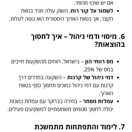
אם יש שינוי מהותי.
לשמור על קור רוח.
השוק עולה ויורד בטווח
הקצר, אך בטווח הארוך היסטורית הוא נוטה לעלות.
6. מיסוי ודמי ניהול – איך לחסוך
בהוצאות?
מס רווחי הון
– בישראל, רווחים מהשקעות חייבים
במס של 25%.
דמי ניהול של קרנות
– השקעה במדדים דרך
קרנות עם דמי ניהול נמוכים תחסוך כסף בטווח
הארוך.
עמלות מסחר
– בחירה בברוקר עם עמלות נמוכות
יכולה לחסוך סכומים משמעותיים למשקיעים פעילים.
7. לימוד והתפתחות מתמשכת