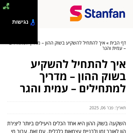
נגישות
דף הבית
»
איך להתחיל להשקיע בשוק ההון – מדריך למתחילים
– עמית והגר
איך להתחיל להשקיע
בשוק ההון – מדריך
למתחילים – עמית והגר
תאריך: פבר 06, 2025
השקעה בשוק ההון היא אחד הכלים היעילים ביותר ליצירת
הון לאורך זמן ולבניית עצמאות כלכלית. עם זאת, עבור מי