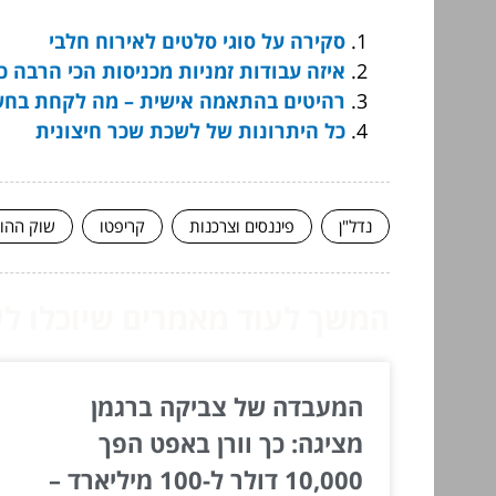
סקירה על סוגי סלטים לאירוח חלבי
איזה עבודות זמניות מכניסות הכי הרבה כ
רהיטים בהתאמה אישית – מה לקחת בחש
כל היתרונות של לשכת שכר חיצונית
נדל"ן
פיננסים וצרכנות
קריפטו
שוק ההון
המשך לעוד מאמרים שיוכלו לעז
המעבדה של צביקה ברגמן
מציגה: כך וורן באפט הפך
10,000 דולר ל-100 מיליארד –