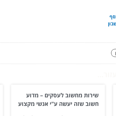
סף
בון
ור...
שירות מחשוב לעסקים – מדוע
חשוב שזה יעשה ע"י אנשי מקצוע