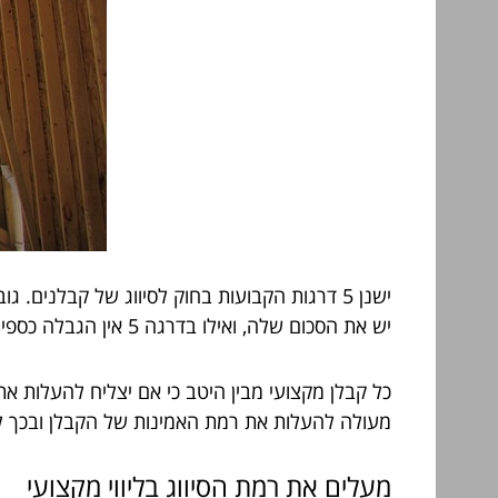
ישנן 5 דרגות הקבועות בחוק לסיווג של קבלנ
יש את הסכום שלה, ואילו בדרגה 5 אין הגבלה כספית. רשם החברות יכול להעניש קבלנים שעוברים על החוק ולא עושים עבודה בהתאם לדרגה שנקבעה להם.
כל קבלן מקצועי מבין היטב כי אם יצליח להעלות את
מעולה להעלות את רמת האמינות של הקבלן ובכך לה
מעלים את רמת הסיווג בליווי מקצועי