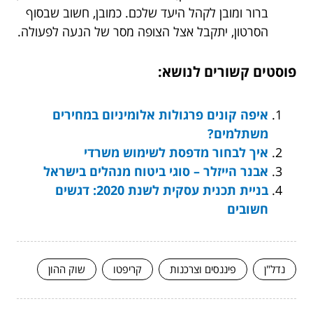
ברור ומובן לקהל היעד שלכם. כמובן, חשוב שבסוף
הסרטון, יתקבל אצל הצופה מסר של הנעה לפעולה.
פוסטים קשורים לנושא:
איפה קונים פרגולות אלומיניום במחירים
משתלמים?
איך לבחור מדפסת לשימוש משרדי
אבנר הייזלר – סוגי ביטוח מנהלים בישראל
בניית תכנית עסקית לשנת 2020: דגשים
חשובים
נדל"ן
פיננסים וצרכנות
קריפטו
שוק ההון