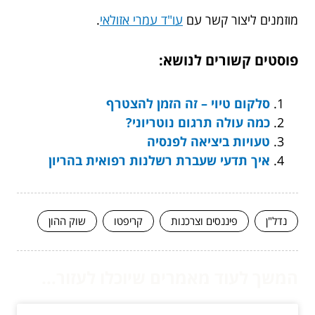
מוזמנים ליצור קשר עם
עו"ד עמרי אזולאי
.
פוסטים קשורים לנושא:
סלקום טיוי – זה הזמן להצטרף
כמה עולה תרגום נוטריוני?
טעויות ביציאה לפנסיה
איך תדעי שעברת רשלנות רפואית בהריון
נדל"ן
פיננסים וצרכנות
קריפטו
שוק ההון
המשך לעוד מאמרים שיוכלו לעזור...