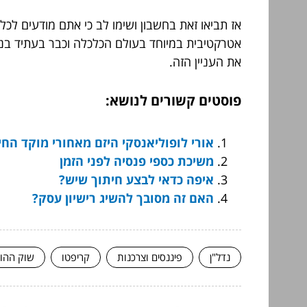
אז תביאו זאת בחשבון ושימו לב כי אתם מודעים לכ
אטרקטיבית במיוחד בעולם הכלכלה וכבר בעתיד בנרא
את העניין הזה.
פוסטים קשורים לנושא:
אורי לופוליאנסקי היזם מאחורי מוקד הח
משיכת כספי פנסיה לפני הזמן
איפה כדאי לבצע חיתוך שיש?
האם זה מסובך להשיג רישיון עסק?
נדל"ן
פיננסים וצרכנות
קריפטו
שוק ההון