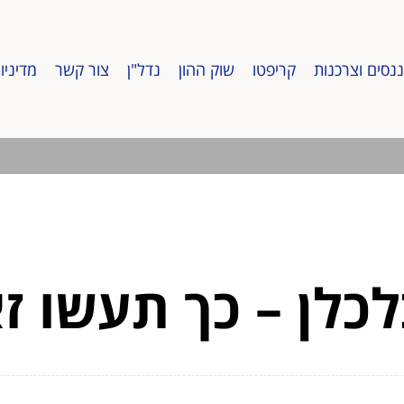
ננסים וצרכנות
קריפטו
שוק ההון
נדל"ן
צור קשר
מדיניו
לכלן – כך תעשו זא