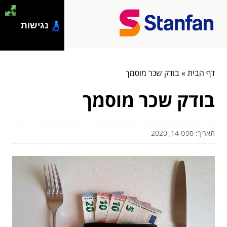
נגישות
דף הבית
»
בודק שכר מוסמך
בודק שכר מוסמך
תאריך: ספט 14, 2020