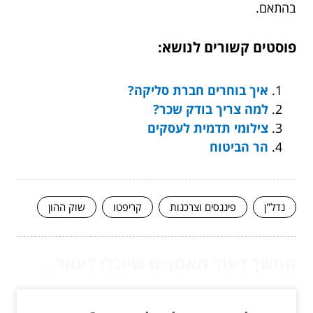
בהתאם.
פוסטים קשורים לנושא:
איך בוחרים חברת סליקה?
למה צריך בודק שכר?
צילומי תדמית לעסקים
הר הביטוח
נדל"ן
פיננסים וצרכנות
קריפטו
שוק ההון
המשך לעוד מאמרים שיוכלו לעזור...