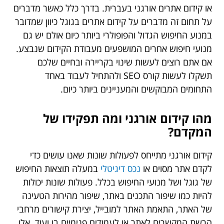
או קידום אתרים אורגני בעברית. בדרך כלל כאשר מדברים
על תחום זה מדברים על קידום אתרים בגוגל כיוון שמדובר
במנוע החיפוש הגדול והפופולרי ביותר כיום אולם יש גם
מנועי חיפוש אחרים המושפעים מעבודת הקידום שנבצע.
אם אתם רוצים לעשות שינוי בקריירה ובחיים שלכם
תשקלו לעשות קורס SEO ולהתחיל לעבוד באחד
התחומים המבוקשים והמעניינים ביותר כיום.
מהו קידום אורגני ומה תפקידו של
המקדם?
קידום אורגני מתייחס לפעולות שונות שאנו עושים כדי
לקדם אתר מסוים או
נכס דיגיטלי
במעלה תוצאות החיפוש
של גוגל ושל מנועי החיפוש בכלל. פעולות שונות יכולות
להיות כמו שיפור התכנים באתר, שיפור מהירות הטעינה
של האתר, התאמת האתר למובייל, יצירת קישורים מרחבי
הרשת המקשרים לאתר או לעמודים פנימיים בו ועוד. אלו