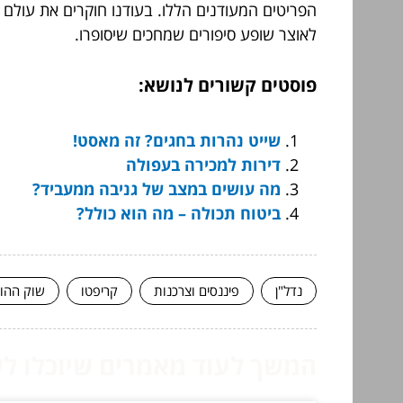
הפריטים המעודנים הללו. בעודנו חוקרים את עולם 
לאוצר שופע סיפורים שמחכים שיסופרו.
פוסטים קשורים לנושא:
שייט נהרות בחגים? זה מאסט!
דירות למכירה בעפולה
מה עושים במצב של גניבה ממעביד?
ביטוח תכולה – מה הוא כולל?
נדל"ן
פיננסים וצרכנות
קריפטו
שוק ההון
המשך לעוד מאמרים שיוכלו לעז