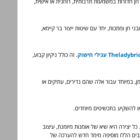
חן חדורות במשמעות תרבותית, רוחנית או אישית,
י חן ומתכות, יחד עם שיטות ייצור בר קיימא,
Theladyb עגילי חישוק
. זה כולל ניקיון קבוע,
, במיוחד עבור אלה שהם נדירים, עתיקים או
או להשקיע בתכשיטים מיוחדים.
 כל יצירה היא שיא של אומנות מיומנת, עיצוב
רכבים הללו מוסיפה מימד חדש להערכה של