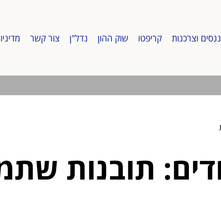
ננסים וצרכנות
קריפטו
שוק ההון
נדל"ן
צור קשר
מדיניו
דים: תובנות שתמי