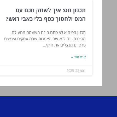
תכנון מס: איך לשחק חכם עם
המס ולחסוך כסף בלי כאבי ראש?
תכנון מס הוא לא סתם מונח משעמם מהעולם
הפיננסי. זה למעשה האמנות שבה עסקים ואנשים
פרטיים מנצלים את חוקי...
קרא עוד »
דצמ 22, 2025