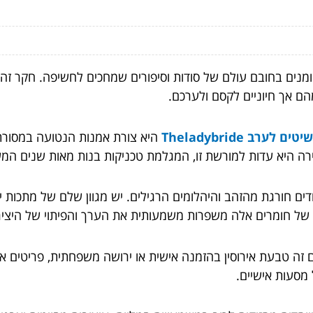
ומנים בחובם עולם של סודות וסיפורים שמחכים לחשיפה. חקר זה
ם אך חיוניים לקסם ולערכם.
ים לערב Theladybride
היא צורת אמנות הנטועה במסורת.
ירה היא עדות למורשת זו, המגלמת טכניקות בנות מאות שנים המש
ם חורגת מהזהב והיהלומים הרגילים. יש מגוון שלם של מתכות יקר
ת של חומרים אלה משפרות משמעותית את הערך והפיתוי של היציר
 זה טבעת אירוסין בהזמנה אישית או ירושה משפחתית, פריטים אלו
 מסעות אישיים.