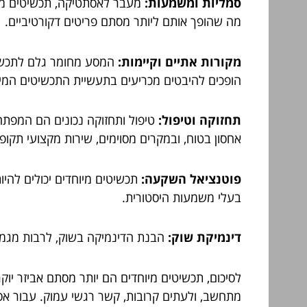
סמליות ומשמעות:
מעבר לאסתטיקה, תכשיטים מיוח
מה שהופך אותם ליותר מסתם פריטים דקורטיביים.
מקורות אתיים וקיימות:
המסע מחומר גלם לתכשיט 
הופכים להיבטים מכריעים בתעשיית התכשיטים המיו
תחזוקה וטיפול:
טיפול ותחזוקה נכונים הם המפתח
אחסון בטוח, ובמקרים מסוימים, שירות מקצועי תקופת
פוטנציאל השקעה:
תכשיטים מיוחדים יכולים להי
בעלי משמעות היסטורית.
דינמיקת שוק:
הבנת הדינמיקה בשוק, לרבות מגמות,
לסיכום, תכשיטים מיוחדים הם יותר מסתם אביזר יוקר
מתחשב, ולעתים קרובות, קשר רגשי עמוק. עבור אס