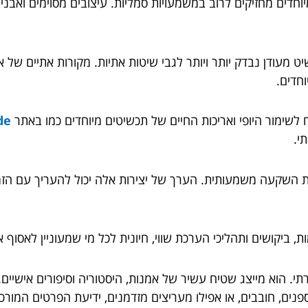
דים מחזיקים לרוב במשמעויות סמליות. עיצובים מסוימים ואבני 
מעודן נבדק יותר ויותר לגבי שיטות אתיות. מקורות אתיים של אבנ
חדים.
 לשימור היופי ואריכות החיים של תכשיטים מיוחדים כמו באתר
ride
י.
ות השקעה משמעותית. הערך של יצירות אלה יכול להעריך עם הזמן
 ביקושים ותהליכי הערכת שווי, חיונית לכל מי שמעוניין לאסוף 
תי. הוא מייצג שטיח עשיר של אמנות, היסטוריה וסיפורים אישיים.
פנים, חובבים, או אפילו מעריצים מזדמנים, ידיעת הפרטים המו