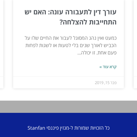
עורך דין לתעבורה עונה: האם יש
התחייבות להצלחה?
כמעט ואין נהג המסוגל לעבור את החיים שלו על
הכביש לאורך שנים בלי לטעות או לשגות לפחות
פעם אחת. זו יכולה...
קרא עוד »
פבר 15, 2019
כל הזכויות שמורות ל-מגזין פיננסי Stanfan