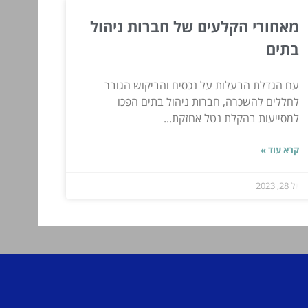
מאחורי הקלעים של חברות ניהול
בתים
עם הגדלת הבעלות על נכסים והביקוש הגובר
לחללים להשכרה, חברות ניהול בתים הפכו
למסייעות בהקלת נטל אחזקת...
קרא עוד »
יול 28, 2023