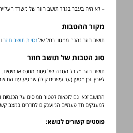
– לא היה בעבר בגדר תושב חוזר של משרד העלייה והקליטה, אלא אם כן חלפו 10 שנים מאז קבלת הסי
מקור ההטבות
תושב חוזר נהנה ממגוון רחל של
זכויות תושב חוזר
וה
סוג הטבות של תושב חוזר
לארץ. וכן מטען (עד עשרים קילו) שהגיע עם התושב
התושב זכאי גם לזכאות לפטור ממיסים על הכנסות 
למענקים חד פעמיים המוענקים לחוזרים במצב קשה 
פוסטים קשורים לנושא: