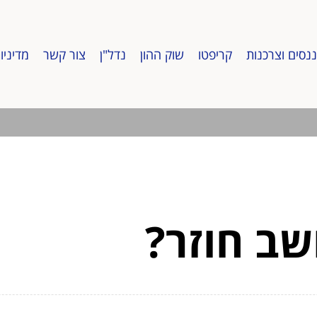
ננסים וצרכנות
קריפטו
שוק ההון
נדל"ן
צור קשר
מדיניו
שב חוזר?