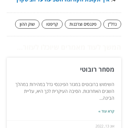
נדל"ן
פיננסים וצרכנות
קריפטו
שוק ההון
המשך לעוד מאמרים שיוכלו לעזור...
מסחר רובוטי
השימוש ברובוטים במגזר הפיננסי גדל במהירות במהלך
השנים האחרונות. הסיבה העיקרית לכך היא, עליית
הבינה...
קרא עוד »
אוג 13, 2022