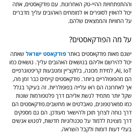
וההתפתחויות ההיי-טק האחרונות. עם פודקאסטים, אתה
יכול להאזין לסופרים או למומחים האהובים עליך מדברים
על החוויות והממצאים שלהם.
על מה הפודקאסטים?
ישנם מאות פודקאסטים באתר
פודקאסט ישראל
שאתה
יכול להירשם אליהם בנושאים האהובים עליך. נושאים כמו
AI, IoT, למידת מכונה, בלוקצ'יין ומטבעות קריפטוגרפיים
הם מהפופולריים ביותר. פודקאסטים קיימים כבר זמן מה,
אך לאחרונה הם ראו עלייה בפופולריות. זה בעיקר בגלל
שקל יותר מתמיד לגשת אליהם דרך פלטפורמות שונות
כמו סמארטפונים, טאבלטים או מחשבים.פודקאסטים הם
דרך נוחה לצרוך תוכן ולהישאר מעודכן. הם גם מספקים
דרך מצוינת ללמוד על טכנולוגיות חדשות, לפגוש אנשים
בעלי דעות דומות ולקבל השראה.