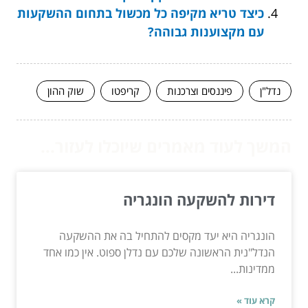
כיצד טריא מקיפה כל מכשול בתחום ההשקעות
עם מקצוענות גבוהה?
נדל"ן
פיננסים וצרכנות
קריפטו
שוק ההון
המשך לעוד מאמרים שיוכלו לעזור...
דירות להשקעה הונגריה
הונגריה היא יעד מקסים להתחיל בה את ההשקעה
הנדל"נית הראשונה שלכם עם נדלן ספוט. אין כמו אחד
ממדינות...
קרא עוד »