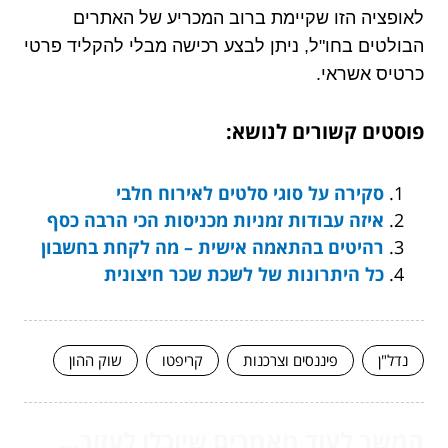
לאופציה הזו שקיימת ברוב המכריע של האתרים
הבולטים בחו"ל, ניתן לבצע רכישה מבלי להקליד פרטי
כרטיס אשראי.
פוסטים קשורים לנושא:
סקירה על סוגי סלטים לאירוח חלבי
איזה עבודות זמניות מכניסות הכי הרבה כסף
רהיטים בהתאמה אישית – מה לקחת בחשבון
כל היתרונות של לשכת שכר חיצונית
נדל"ן
פיננסים וצרכנות
קריפטו
שוק ההון
המשך לעוד מאמרים שיוכלו לעזור...