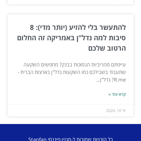
להתעשר בלי להזיע (יותר מדי): 8
סיבות למה נדל"ן באמריקה זה החלום
הרטוב שלכם
עייפתם מהריביות הנמוכות בבנק? מחפשים השקעה
שתעבוד בשבילכם כמו השקעות נדל"ן בארצות הברית -
R.me? נדל"ן...
קרא עוד »
יול 10, 2024
כל הזכויות שמורות ל-מגזין פיננסי Stanfan