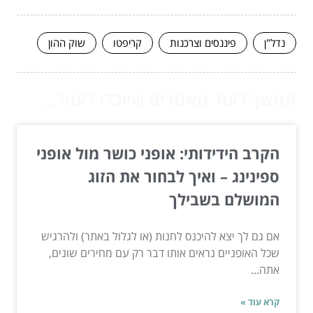
נדל"ן
פיננסים וצרכנות
קריפטו
שוק ההון
המשך לעוד מאמרים שיוכלו לעזור...
הקרב הידידותי: אופני כושר מול אופני
ספינינג – ואיך לבחור את הזוג
המושלם בשבילך
אם גם לך יצא להיכנס לחנות (או לגלול באתר) ולהרגיש
שכל האופניים נראים אותו דבר רק עם מחירים שונים,
אתה...
קרא עוד »