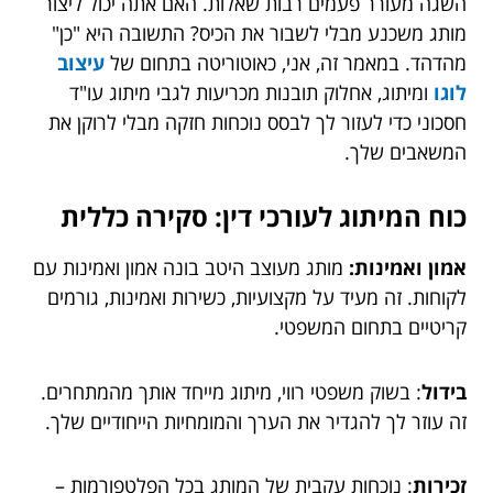
השגה מעורר פעמים רבות שאלות. האם אתה יכול ליצור
מותג משכנע מבלי לשבור את הכיס? התשובה היא "כן"
מהדהד. במאמר זה, אני, כאוטוריטה בתחום של
עיצוב
לוגו
ומיתוג, אחלוק תובנות מכריעות לגבי מיתוג עו"ד
חסכוני כדי לעזור לך לבסס נוכחות חזקה מבלי לרוקן את
המשאבים שלך.
כוח המיתוג לעורכי דין: סקירה כללית
אמון ואמינות:
מותג מעוצב היטב בונה אמון ואמינות עם
לקוחות. זה מעיד על מקצועיות, כשירות ואמינות, גורמים
קריטיים בתחום המשפטי.
בידול
: בשוק משפטי רווי, מיתוג מייחד אותך מהמתחרים.
זה עוזר לך להגדיר את הערך והמומחיות הייחודיים שלך.
זכירות
: נוכחות עקבית של המותג בכל הפלטפורמות –