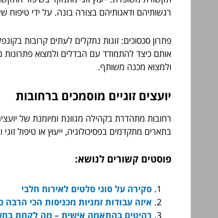
רגשותיהם ודאגותיהם בצורה בונה. על ידי טיפוח שיח
פתרון סכסוכים: זוגות נתקלים לעתים קרובות בקונפל
אותם כיצד להתמודד עם הבדלים ולמצוא פתרונות מו
ולמצוא מכנה משותף.
יועצים זוגיים מוסמכים ברחובות
רחובות מתהדרת בקהילה מגוונת ומיומנת של יועצים
בתארים מתקדמים בפסיכולוגיה, ייעוץ או טיפול זוגי 
פוסטים קשורים לנושא:
סקירה על סוגי סלטים לאירוח חלבי
איזה עבודות זמניות מכניסות הכי הרבה כ
רהיטים בהתאמה אישית – מה לקחת בחש