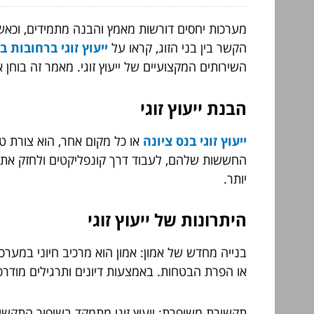
מערכות יחסים דורשות מאמץ והבנה מתמידים, וכאשר 
הקשר בין בני הזוג, קראו על
ייעוץ זוגי ברחובות 
השירותים המקצועיים של ייעוץ זוגי. מאמר זה בוחן 
הבנת ייעוץ זוגי
ייעוץ זוגי בנס ציונה
או כל מקום אחר, הוא צורת טי
החששות שלהם, לעבוד דרך קונפליקטים ולחזק את ה
יותר.
היתרונות של ייעוץ זוגי
בנייה מחדש של אמון: אמון הוא מרכיב חיוני במערכת 
או הפרת הבטחות. באמצעות דיונים ותרגילים מודרכ
תקשורת משופרת: ייעוץ זוגי מתמקד בשיפור התקשורת