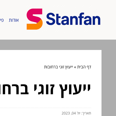
אודות
פי
דף הבית
»
ייעוץ זוגי ברחובות
ייעוץ זוגי ברח
תאריך: יול 04, 2023