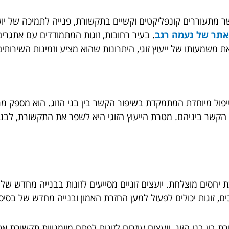
מתעוררים קונפליקטים וקשיים בתקשורת, פנייה לתמיכה של יועץ ז
באתר של נעמה רגב
. בעיר רחובות, זוגות המתמודדים עם אתגרים
את משמעותו של ייעוץ זוגי, היתרונות שהוא מציע וזמינות השירותי
פול מיוחדת המתמקדת בשיפור הקשר בין בני הזוג. הוא מספק מרחב
קשר ביניהם. מטרת הייעוץ הזוגי היא לשפר את התקשורת, לבנו
יחסים מוצלחת. יועצים זוגיים מסייעים לזוגות בבנייה מחדש של אמ
ים, זוגות יכולים לפעול למען החזרת האמון ובנייה מחדש של בסי
 בין בני הזוג. יועצים עוזרים לזוגות לפתח מיומנויות תקשורת