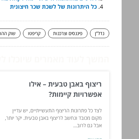
כל היתרונות של לשכת שכר חיצונית
נדל"ן
פיננסים וצרכנות
קריפטו
שוק ההון
המשך לעוד מאמרים שיוכלו לעז
ריצוף באבן טבעית – אילו
אפשרויות קיימות?
לצד כל פתרונות הריצוף התעשייתיים, יש עדיין
מקום מכובד ונחשב לריצוף באבן טבעית. יקר יותר,
אבל גם לרוב...