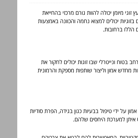
וגי מיומן יכולה להוות גורם מרכזי בהחייאת
 בזוגיות יכולים למצוא נחמה והכוונה באמצעות
ם הללו ברחובות.
 בטוח ונייטרלי שבו זוגות יכולים לחקור את
ת מחדש אמון וליצור שותפות מספקת והרמונית
ון על ידי טיפול בבעיות כגון בגידה, הפרת סודיות
ס איתן למערכת היחסים שלהם.
 אפקטיביות, המאפשרות להם לבטא את צרכיהם,