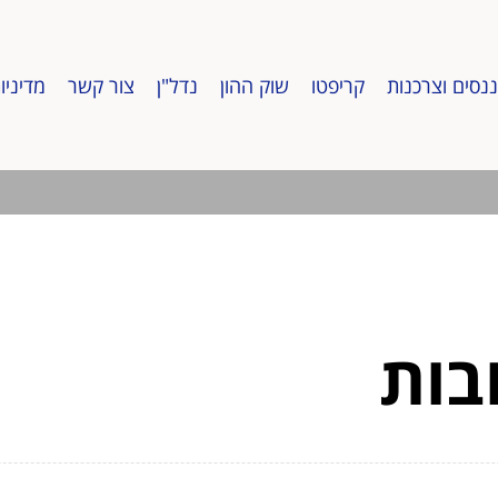
ננסים וצרכנות
קריפטו
שוק ההון
נדל"ן
צור קשר
מדיניו
ובות