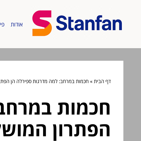
אודות
פי
דף הבית
»
חכמות במרחב: למה מדרגות ספירלה הן הפתר
חכמות במרחב:
הפתרון המושל