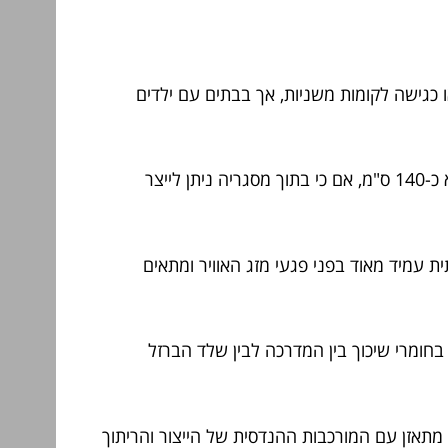
כגישה לקומות משניות, אך בבתים עם ילדים
הקוטר המינימלי המומלץ לשימוש נוח הוא כ-140 ס"מ, אם כי בתוך מסגריה ניתן לייצר
ת עמיד מאוד בפני פגעי מזג האוויר ומתאים
בחומרי שיכוך בין המדרכה לבין שלד הברזל
מתאזן עם המורכבות ההנדסית של הייצור והריתוך