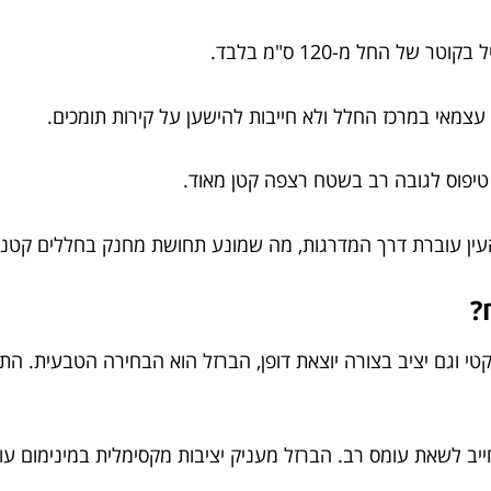
 של החל מ-120 ס"מ בלבד.
עצמאי במרכז החלל ולא חייבות להישען על קירות תומכים.
יפוס לגובה רב בשטח רצפה קטן מאוד.
ין עוברת דרך המדרגות, מה שמונע תחושת מחנק בחללים קטני
?
טי וגם יציב בצורה יוצאת דופן, הברזל הוא הבחירה הטבעית. ה
ב לשאת עומס רב. הברזל מעניק יציבות מקסימלית במינימום עוב