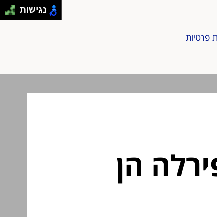
נגישות
ת פרטיות
רלה הן