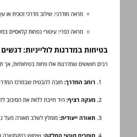
מראה מודרני: שילוב מדרכי זכוכית או ע
מראה כפרי: עיטורי נפחות קלאסיים במ
בטיחות במדרגות לולייניות: דגשים
רבים חוששים שמדרגות אלו פחות בטיחותיות, אך תכנ
רוחב המדרך:
חובה להבטיח שבמרכז המדרגה 
מעקה רציף:
היד חייבת ללוות את הסיבוב ל
תאורה ייעודית:
מומלץ לשלב תאורה מעל גרם
חומרים מונעי החלקה:
שימוש בטקסטורה מח