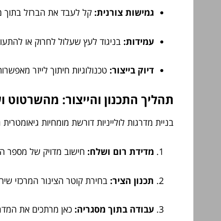
גמישות צורנית:
קל לעבד את הברזל בתוך מסג
עמידות:
בניגוד לעץ שעלול לחרוק או להתעוו
דיוק בייצור:
טכנולוגיות חיתוך לייזר מאפשרו
תהליך התכנון והייצור: מהשרטוט ו
בניית מדרגות לולייניות דורשת מומחיות גיאומטר
מדידת רום ושלח:
חישוב מדויק של מספר המד
תכנון הציר:
בחירת קוטר הצינור המרכזי שי
עבודה בתוך מסגריה:
כאן מרתכים את המדרכ