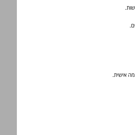
שות.
ם.
מה אישית.