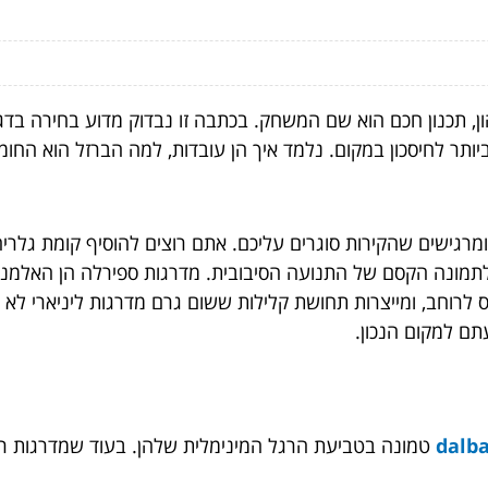
הון, תכנון חכם הוא שם המשחק. בכתבה זו נבדוק מדוע בחירה ב
ותר לחיסכון במקום. נלמד איך הן עובדות, למה הברזל הוא החומר
גישים שהקירות סוגרים עליכם. אתם רוצים להוסיף קומת גלריה,
ס לתמונה הקסם של התנועה הסיבובית. מדרגות ספירלה הן האלמנ
 לרוחב, ומייצרות תחושת קלילות ששום גרם מדרגות ליניארי ל
ם למקום הנכון.
טמונה בטביעת הרגל המינימלית שלהן. בעוד שמדרגות רגי