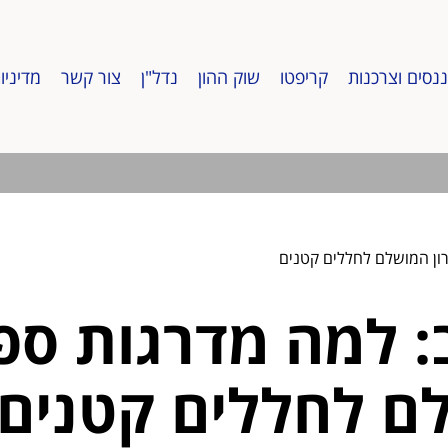
ננסים וצרכנות
קריפטו
שוק ההון
נדל"ן
צור קשר
מדיניו
ון המושלם לחללים קטנים
 למה מדרגות ספי
ם לחללים קטנים