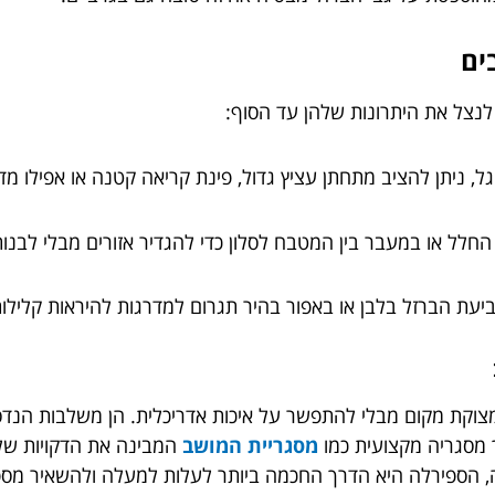
ים
נצל את היתרונות שלהן עד הסוף:
 ניתן להציב מתחתן עציץ גדול, פינת קריאה קטנה או אפילו מד
לל או במעבר בין המטבח לסלון כדי להגדיר אזורים מבלי לבנות
עת הברזל בלבן או באפור בהיר תגרום למדרגות להיראות קלילות 
מצוקת מקום מבלי להתפשר על איכות אדריכלית. הן משלבות הנדס
 מסגריה מקצועית כמו
מסגריית המושב
המבינה את הדקויות של
ריה, הספירלה היא הדרך החכמה ביותר לעלות למעלה ולהשאיר מס