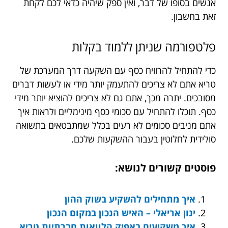
אנשים בסופו של דבר, ואין ספק שיהיה כדאי לכם לקחת
זאת בחשבון.
פלטפורמה שניתן ללמוד בקלות
כדי להתחיל להרוויח כסף עם השקעה דרך המערכת של
טריא אתם לא צריכים להתעמק יותר מידי או לעשות דברים
מסובכים. יתרה מכך, אתם גם לא צריכים להוציא יותר מידי
כסף. תוכלו להתחיל עם סכומי כסף מינימליים ולראות איך
אתם מניבים סכומים לא רעים בכלל שמתבטאים בתשואה
סולידית לחלוטין בעבור ההשקעות שלכם.
פוסטים קשורים לנושא:
איך מתחילים להשקיע בשוק ההון
ינון אריאלי – האיש הנכון במקום הנכון
איך משקיעים באפיק הלוואות חברתיות טריא