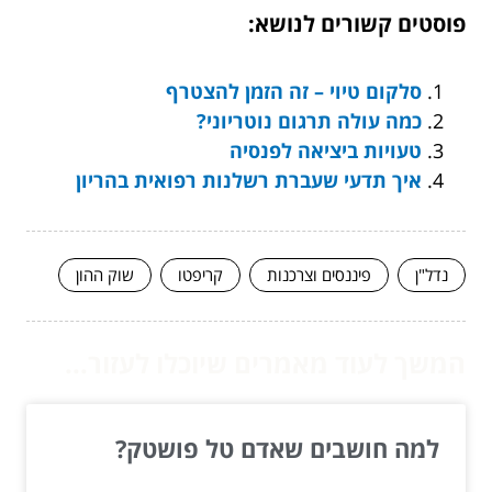
פוסטים קשורים לנושא:
סלקום טיוי – זה הזמן להצטרף
כמה עולה תרגום נוטריוני?
טעויות ביציאה לפנסיה
איך תדעי שעברת רשלנות רפואית בהריון
נדל"ן
פיננסים וצרכנות
קריפטו
שוק ההון
המשך לעוד מאמרים שיוכלו לעזור...
למה חושבים שאדם טל פושטק?