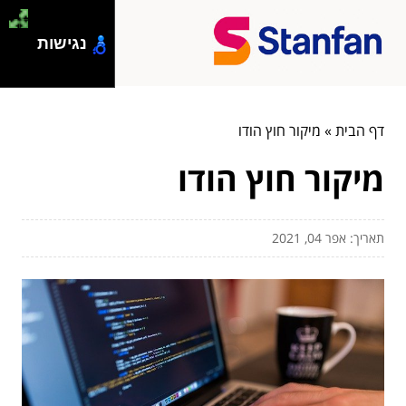
נגישות
דף הבית
»
מיקור חוץ הודו
מיקור חוץ הודו
תאריך: אפר 04, 2021