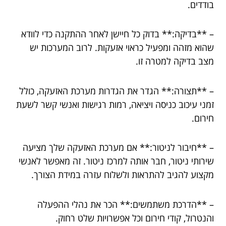
בודדים.
– **בדיקה:** בדוק כל חיישן לאחר ההתקנה כדי לוודא
שהוא מזהה ומפעיל כראוי אזעקות. לרוב המערכות יש
מצב בדיקה למטרה זו.
– **תצורה:** הגדר את הגדרות מערכת האזעקה, כולל
זמני עיכוב כניסה ויציאה, רמות רגישות ואנשי קשר לשעת
חירום.
– **חיבור לניטור:** אם מערכת האזעקה שלך מציעה
שירותי ניטור, חבר אותה למרכז ניטור. זה מאפשר לאנשי
מקצוע להגיב להתראות ולשלוח עזרה במידת הצורך.
– **הדרכת משתמשים:** הכר את נהלי ההפעלה
והנטרול, קודי חירום וכל אפשרויות שלט רחוק.