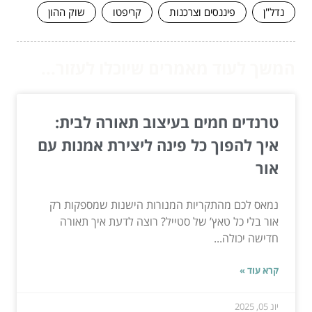
נדל"ן
פיננסים וצרכנות
קריפטו
שוק ההון
המשך לעוד מאמרים שיוכלו לעזור...
טרנדים חמים בעיצוב תאורה לבית:
איך להפוך כל פינה ליצירת אמנות עם
אור
נמאס לכם מהתקריות המנורות הישנות שמספקות רק
אור בלי כל טאץ’ של סטייל? רוצה לדעת איך תאורה
חדישה יכולה...
קרא עוד »
יונ 05, 2025