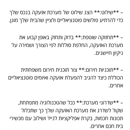
– **שילוט:** הצג שילוט של מערכת אזעקה בנכס שלך
כדי להרתיע פולשים פוטנציאליים ולציין שהבית שלך מוגן.
– **תחזוקה שוטפת:** בדוק ותחזק באופן קבוע את
מערכת האזעקה, החלפת סוללות לפי הצורך ושמירה על
ניקיון חיישנים.
– **תוכניות חירום:** צור תוכנית חירום משפחתית
הכוללת כיצד להגיב להפעלת אזעקה ואיומים פוטנציאליים
אחרים.
– **שדרוגי מערכת:** ככל שהטכנולוגיה מתפתחת,
שקול לשדרג את מערכת האזעקה שלך כך שתכלול
תכונות חכמות, בקרת אפליקציות לנייד ושילוב עם מכשירי
בית חכם אחרים.