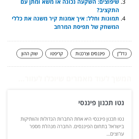
שיפוצים: השקעה נכונה או משא ומתן עם
התקציב?
תמונות וחלל: איך אמנות קיר משנה את כללי
המשחק של תפיסת המרחב
נדל"ן
פיננסים וצרכנות
קריפטו
שוק ההון
המשך לעוד מאמרים שיוכלו לעזור...
נטו תכנון פיננסי
נטו תכנון פיננסי היא אחת החברות הגדולות והוותיקות
בישראל בתחום הפיננסים. החברה מנהלת מספר
ערוצים...