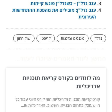
ענב נדל"ן – כשנדל"ן פוגש קיימות
ענב נדל"ן: מובילים את מהפכת ההתחדשות
העירונית
נדל"ן
פיננסים וצרכנות
קריפטו
שוק ההון
המשך לעוד מאמרים שיוכלו לעזור...
מה לומדים בקורס קריאת תוכניות
אדריכליות
קורס קריאת תוכניות אדריכליות הוא קורס חיוני עבור כל
מי שעוסק בתחום הבנייה, העיצוב, האדריכלות או...