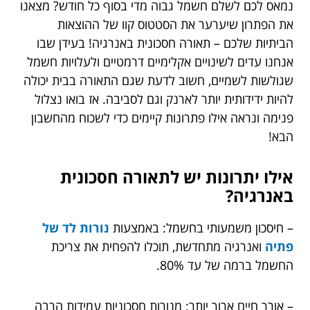
נמאס לכם לשלם חשמל גבוה מדי בסוף כל חודש? מצאנו
את הפתרון שיערער את הסטטוס קוו של ההוצאות
הביתיות שלכם – תאורה חסכונית באנרגיה! בעידן שבו
אנחנו עדים לשינויים אקלימיים דרמטיים ולעלויות חשמל
שגולשות לשמיים, חשוב לדעת שגם התאורה בבית יכולה
להיות ידידותית יותר לארנק וגם לסביבה. אז בואו נצלול
פנימה ונראה אילו פתרונות קיימים כדי לשכוח מהחשבון
הבא!
אילו יתרונות יש לתאורה חסכונית
באנרגיה?
– חיסכון משמעותי בחשמל: באמצעות
נורות לד של
פתיה
ואנרגיה מתחדשת, תוכלו להפחית את צריכת
החשמל ברמה של עד 80%.
– אורך חיים ארוך יותר: מנורות חסכוניות עמידות הרבה