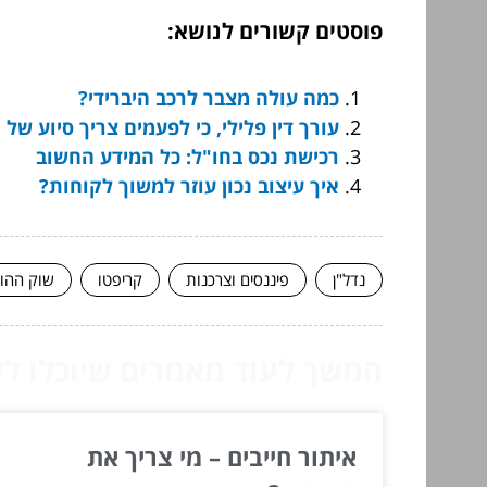
פוסטים קשורים לנושא:
כמה עולה מצבר לרכב היברידי?
עורך דין פלילי, כי לפעמים צריך סיוע של
רכישת נכס בחו"ל: כל המידע החשוב
איך עיצוב נכון עוזר למשוך לקוחות?
נדל"ן
פיננסים וצרכנות
קריפטו
שוק ההון
המשך לעוד מאמרים שיוכלו לעז
איתור חייבים – מי צריך את