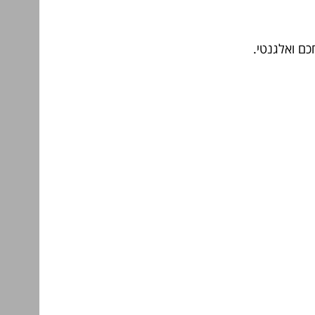
כם ואלגנטי.