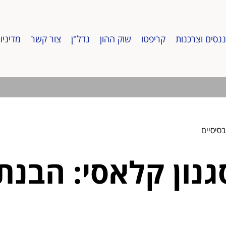
ננסים וצרכנות
קריפטו
שוק ההון
נדל"ן
צור קשר
מדיניו
סיסיים
גנון קלאסי: הבנ