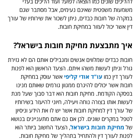
להליכים שונים כמו הוצאה לפועל ועוד הליכים בעלי
משמעות משפטית שאינם נעימים, אבל מסתבר שגם
במקרה של חובות כבדים, ניתן לשכור את שירותיו של עורך
דין אשר יכול לעזור במחיקת חובות.
איך מתבצעת מחיקת חובות בישראל?
חובות כבדים שמלווים אנשים ומגבילים אותם הם לא גזירת
גורל וניתן לעשות משהו איתם. הצעד הראשון הוא לפנות
לעורך דין כמו
עו"ד אודי קליפי
אשר עוסק במחיקת
חובות אשר יכולים להיגרם ממגוון גורמים שאותם מנינו
בפסקה הקודמת. מחיקת חובות הוא דבר סבוך שעל מנת
לעשות אותו בצורה נוחה ויעילה, חיוני להיעזר בשירותיו
של עורך דין למחיקת חובות אשר יש לו את הידע וניסיון
לטפל במקרים שונים. לכן אם גם אתם מתעניינים בנושא
של
מחיקת חובות בישראל
, הצעד החשוב ביותר הוא
לפנות לעורך דין ולהתחיל בתהליך של מחיקת חובות.