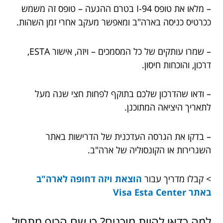
– מלאו את טופס I-94 בטרם ההגעה – טופס זה משמש
ככרטיס כניסה בארה"ב ומאפשר מעקב אחרי זמן השהות.
– שמרו עותקים של כל המסמכים – ויזה, אישור ESTA,
דרכון, והוכחות חיסון.
– ודאו שהדרכון שלכם בתוקף לפחות חצי שנה מעל
לתאריך היציאה המתוכנן.
– בדקו את הגרסה העדכנית של הדרישות באתר
השגרירות או הקונסוליה של ארה"ב.
> קבלו מדריך עבור
הוצאת ויזה דחופה לארה"ב
באתר Visa Esta Center
למה כדאי להיות מוכנים? כי שם הכיף מתחיל