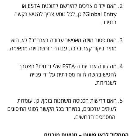
האם ילדים צריכים להירשם לתוכנית ESTA או
Global Entry? כן, לכל נוסע צריך להגיש בקשה
בנפרד.
האם פטור מויזה מאפשר עבודה בארה"ב? לא, הוא
מתיר ביקור קצר בלבד, עבודה דורשת ויזה מתאימה.
מה קורה אם ויזת ה-ESTA שלי נדחית? תצטרך
להגיש בקשה לויזה מסורתית על ידי פנייה
לשגרירות.
האם דרישות הכניסה משתנות בזמן? כן. עומדות
לעיתים עדכונים, במיוחד בכל הקשור לסוגי החיסונים
והמסמכים הדרושים.
המסלול לכאן פשוט – מגיעים מוכנים