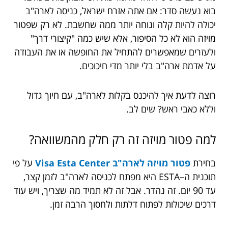
בוא נעשה סדר: אם אתה אזרח ישראל, כניסה לארה"ב
יכולה להיות קלה ונוחה יותר ממה שחשבת. לא רק שפטור
מויזה הוא לא כל הסיפור, אלא שיש כמה "קיצורי דרך"
ולעזרים שמאפשרים להתחיל את החופשה או את העבודה
על אדמת ארה"ב בלי יותר מדי חיכוכים.
רוצה לדעת איך להיכנס בקלות לארה"ב, עם חיוך גדול
וללא כאבי ראש? שים לב.
למה פטור מויזה זה רק חלק מהמשוואה?
בחירת
פטור מויזה לארה"ב Visa Esta Center
על פי
תוכנית ה–ESTA היא מפתח לכניסה לארה"ב לזמן קצר,
עד 90 יום. זה נהדר. אבל זה לא תמיד מה שצריך, ויש עוד
דרכים שיכולות לפתוח דלתות ולחסוך הרבה זמן.