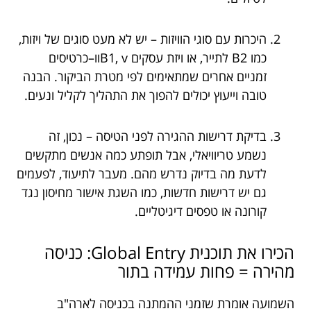
היכרות עם סוגי הוויזות – יש לא מעט סוגים של ויזות,
כמו B2 לתייר, או ויזת עסקים B1, vוו–כרטיסים
זמניים אחרים שמתאימים לפי מטרת הביקור. הבנה
טובה וייעוץ יכולים להפוך את התהליך לקליל ונעים.
בדיקת דרישות ההגירה לפני הטיסה – נכון, זה
נשמע טריוויאלי, אבל תופתע כמה אנשים מתקשים
לדעת מה בדיוק נדרש מהם. מעבר לתיעוד, לפעמים
גם יש דרישות חדשות, כמו השגת אישור מחיסון נגד
קורונה או טפסים דיגיטליים.
הכירו את תוכנית Global Entry: כניסה
מהירה = פחות עמידה בתור
השמועה אומרת שזמני ההמתנה בכניסה לארה"ב