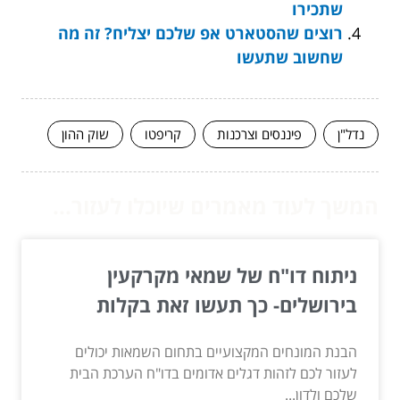
שתכירו
רוצים שהסטארט אפ שלכם יצליח? זה מה
שחשוב שתעשו
נדל"ן
פיננסים וצרכנות
קריפטו
שוק ההון
המשך לעוד מאמרים שיוכלו לעזור...
ניתוח דו"ח של שמאי מקרקעין
בירושלים- כך תעשו זאת בקלות
הבנת המונחים המקצועיים בתחום השמאות יכולים
לעזור לכם לזהות דגלים אדומים בדו"ח הערכת הבית
שלכם ולדון...