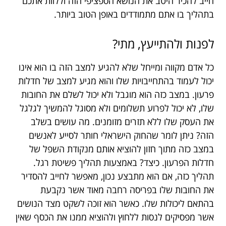
חייב להכיר היטב את הנושא הספציפי הזה וללוות אתכם
בתהליך בו אתם מתמודדים באופן הטוב ביותר.
לפנות ולהתייעץ, מתי?
כל אדם מקווה ומייחל שלא להגיע למצב הזה בו הוא אינו
יכול לעמוד בהתחייבויות שלו והוא מגיע למצב של חדלות
פרעון. במצב כזה הוא מוגבל ולא יכול לשלם את החובות
שלו, לא יכול לפרוע תשלומים ולא מסוגל להמשיך לגלגל
את העסק שלו ללא תזרים מזומנים. מה עושים בשלב
הזה? ניתן לומר שהחוק הישראלי חותר לסייע לאנשים
במצב כזה מתוך חזון להוציא אותם מנקודת השפל של
חדלות הפרעון. כיצד? באמצעות תהליך פשיטת רגל.
תהליך כזה, אם הוא מתבצע נכון, מאפשר לחייב להסדיר
את החובות שלו בפריסה רחבה מאוד אשר נקבעת
בהתאם ליכולות שלו. כאשר הוא זוכה לשקט מצד הנושים
אשר מפסיקים לנסות ללחוץ ולהוציא ממנו את הכסף שאין