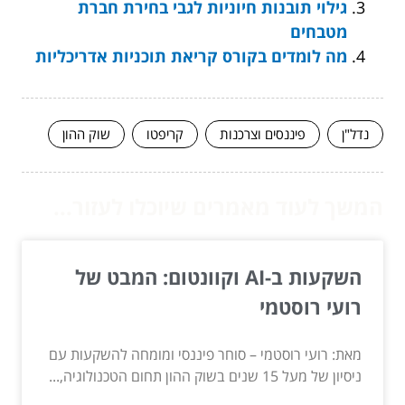
גילוי תובנות חיוניות לגבי בחירת חברת
מטבחים
מה לומדים בקורס קריאת תוכניות אדריכליות
נדל"ן
פיננסים וצרכנות
קריפטו
שוק ההון
המשך לעוד מאמרים שיוכלו לעזור...
השקעות ב-AI וקוונטום: המבט של
רועי רוסטמי
מאת: רועי רוסטמי – סוחר פיננסי ומומחה להשקעות עם
ניסיון של מעל 15 שנים בשוק ההון תחום הטכנולוגיה,...